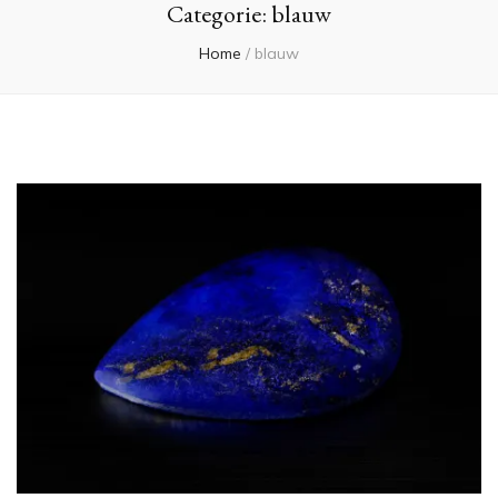
Categorie:
blauw
Home
/
blauw