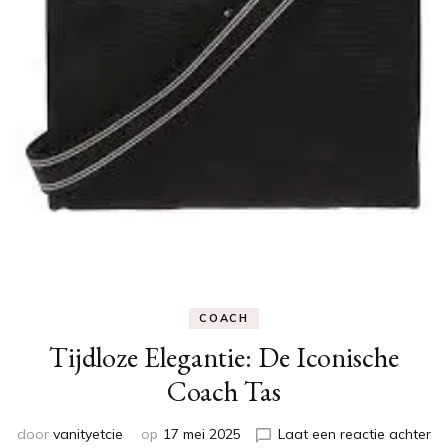
COACH
Tijdloze Elegantie: De Iconische
Coach Tas
op
door
vanityetcie
op
17 mei 2025
Laat een reactie achter