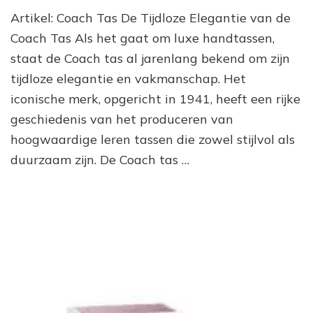
Ti
Artikel: Coach Tas De Tijdloze Elegantie van de
El
De
Coach Tas Als het gaat om luxe handtassen,
Ic
staat de Coach tas al jarenlang bekend om zijn
Co
tijdloze elegantie en vakmanschap. Het
Ta
iconische merk, opgericht in 1941, heeft een rijke
geschiedenis van het produceren van
hoogwaardige leren tassen die zowel stijlvol als
duurzaam zijn. De Coach tas …