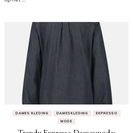
DAMES KLEDING
DAMESKLEDING
EXPRESSO
MODE
Trendy Expresso Damesmode: