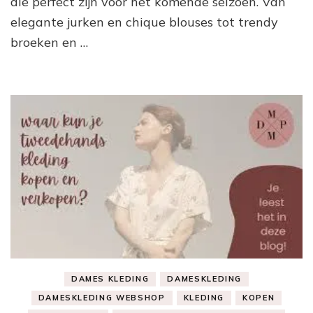
die perfect zijn voor het komende seizoen. Van
elegante jurken en chique blouses tot trendy
broeken en …
DAMES KLEDING
DAMESKLEDING
DAMESKLEDING WEBSHOP
KLEDING
KOPEN