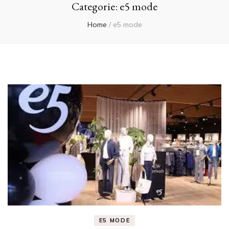
Categorie:
e5 mode
Home
/
e5 mode
E5 MODE