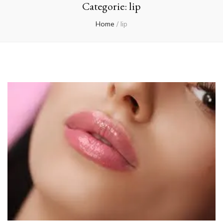
Categorie:
lip
Home
/
lip