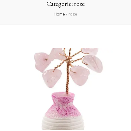
Categorie:
roze
Home
/
roze