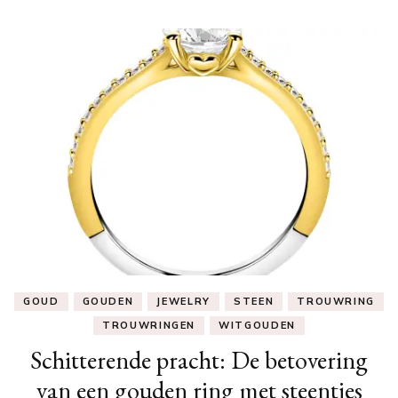
GOUD
GOUDEN
JEWELRY
STEEN
TROUWRING
TROUWRINGEN
WITGOUDEN
Schitterende pracht: De betovering
van een gouden ring met steentjes