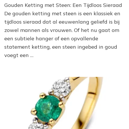
Ketting
Gouden Ketting met Steen: Een Tijdloos Sieraad
met
De gouden ketting met steen is een klassiek en
Schitterende
tijdloos sieraad dat al eeuwenlang geliefd is bij
Steen
zowel mannen als vrouwen. Of het nu gaat om
een subtiele hanger of een opvallende
statement ketting, een steen ingebed in goud
voegt een …