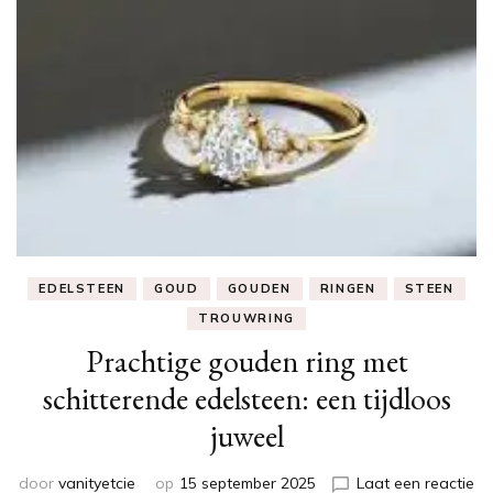
EDELSTEEN
GOUD
GOUDEN
RINGEN
STEEN
TROUWRING
Prachtige gouden ring met
schitterende edelsteen: een tijdloos
juweel
door
vanityetcie
op
15 september 2025
Laat een reactie