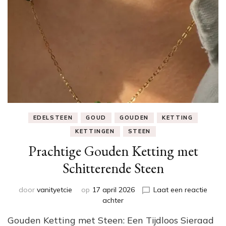
EDELSTEEN
GOUD
GOUDEN
KETTING
KETTINGEN
STEEN
Prachtige Gouden Ketting met
Schitterende Steen
door
vanityetcie
op
17 april 2026
Laat een reactie
op
achter
Prachtige
Gouden Ketting met Steen: Een Tijdloos Sieraad
Gouden