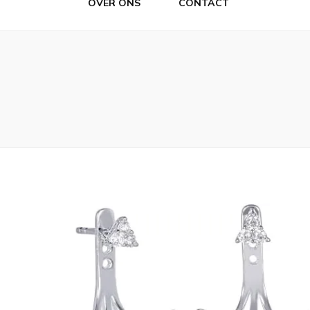
OVER ONS
CONTACT