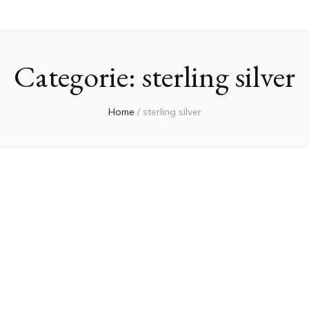
Categorie:
sterling silver
Home
/
sterling silver