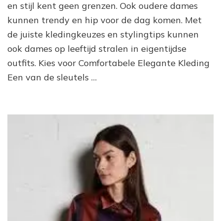
en stijl kent geen grenzen. Ook oudere dames
Hippe
kunnen trendy en hip voor de dag komen. Met
Oudere
Dames
de juiste kledingkeuzes en stylingtips kunnen
ook dames op leeftijd stralen in eigentijdse
outfits. Kies voor Comfortabele Elegante Kleding
Een van de sleutels …