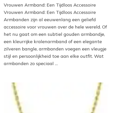
Vrouwen Armband: Een Tijdloos Accessoire
Vrouwen
Armband:
Vrouwen Armband: Een Tijdloos Accessoire
Een
Armbanden zijn al eeuwenlang een geliefd
Tijdloos
accessoire voor vrouwen over de hele wereld. Of
Accessoire
Voor
het nu gaat om een subtiel gouden armbandje,
Elke
een kleurrijke kralenarmband of een elegante
Gelegenheid
zilveren bangle, armbanden voegen een vleugje
stijl en persoonlijkheid toe aan elke outfit. Wat
armbanden zo speciaal …