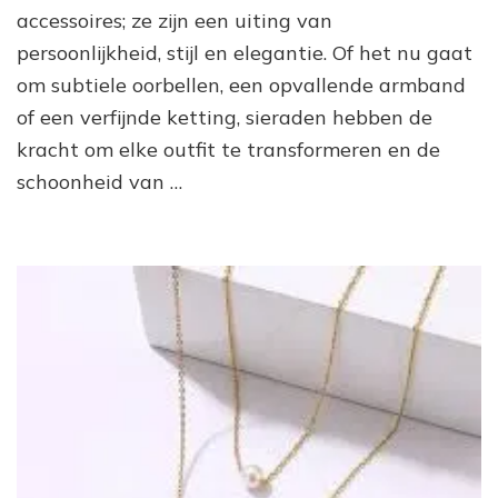
accessoires; ze zijn een uiting van
om
te
persoonlijkheid, stijl en elegantie. Of het nu gaat
Str
om subtiele oorbellen, een opvallende armband
of een verfijnde ketting, sieraden hebben de
kracht om elke outfit te transformeren en de
schoonheid van …