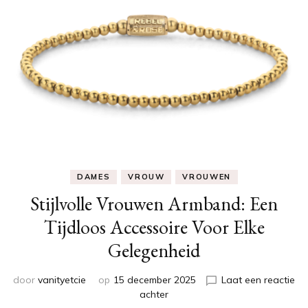
DAMES
VROUW
VROUWEN
Stijlvolle Vrouwen Armband: Een
Tijdloos Accessoire Voor Elke
Gelegenheid
door
vanityetcie
op
15 december 2025
Laat een reactie
op
achter
Stijlvolle