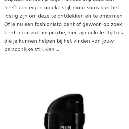
en
heeft een eigen unieke stijl, maar soms kan het
om
lastig zijn om deze te ontdekken en te omarmen.
jo
Of je nu een fashionista bent of gewoon op zoek
un
pe
bent naar wat inspiratie, hier zijn enkele stijltips
stij
die je kunnen helpen bij het vinden van jouw
persoonlijke stijl. Ken …