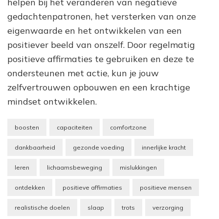
helpen bij het veranderen van negatieve
gedachtenpatronen, het versterken van onze
eigenwaarde en het ontwikkelen van een
positiever beeld van onszelf. Door regelmatig
positieve affirmaties te gebruiken en deze te
ondersteunen met actie, kun je jouw
zelfvertrouwen opbouwen en een krachtige
mindset ontwikkelen.
boosten
capaciteiten
comfortzone
dankbaarheid
gezonde voeding
innerlijke kracht
leren
lichaamsbeweging
mislukkingen
ontdekken
positieve affirmaties
positieve mensen
realistische doelen
slaap
trots
verzorging