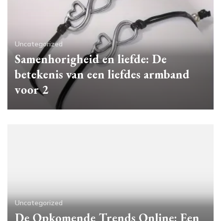
Uncategorized
Samenhorigheid en liefde: De
betekenis van een liefdes armband
voor 2
Uncategorized
De Opkomende Trends Online: Een