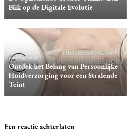
Blik op de Digitale Evolutie
Uncategorized
Ontdek het Belang van Persoonlijke
Huidverzorging voor een Stralende
Teint
Een reactie achterlaten