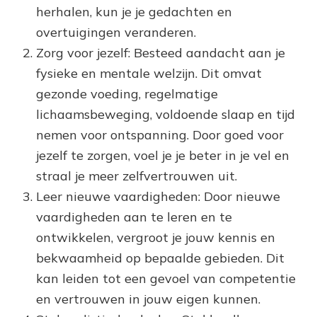
herhalen, kun je je gedachten en
overtuigingen veranderen.
Zorg voor jezelf: Besteed aandacht aan je
fysieke en mentale welzijn. Dit omvat
gezonde voeding, regelmatige
lichaamsbeweging, voldoende slaap en tijd
nemen voor ontspanning. Door goed voor
jezelf te zorgen, voel je je beter in je vel en
straal je meer zelfvertrouwen uit.
Leer nieuwe vaardigheden: Door nieuwe
vaardigheden aan te leren en te
ontwikkelen, vergroot je jouw kennis en
bekwaamheid op bepaalde gebieden. Dit
kan leiden tot een gevoel van competentie
en vertrouwen in jouw eigen kunnen.