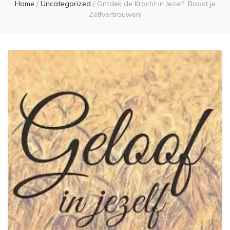
Home
/
Uncategorized
/
Ontdek de Kracht in Jezelf: Boost je
Zelfvertrouwen!