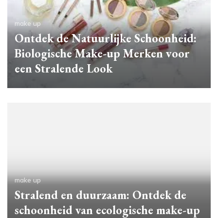
make up
Ontdek de Natuurlijke Schoonheid:
Biologische Make-up Merken voor
een Stralende Look
make up
Stralend en duurzaam: Ontdek de
schoonheid van ecologische make-up