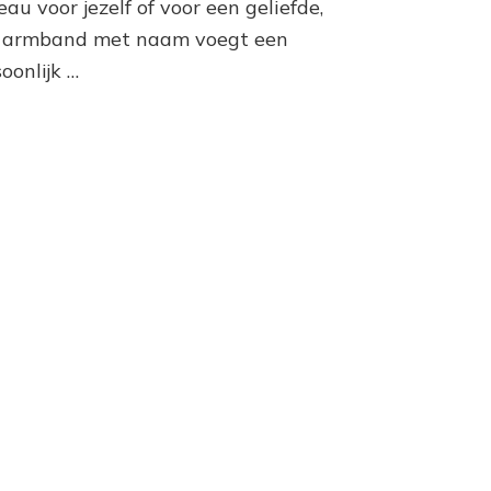
au voor jezelf of voor een geliefde,
 armband met naam voegt een
oonlijk …