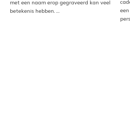
cade
met een naam erop gegraveerd kan veel
een
betekenis hebben. …
pers