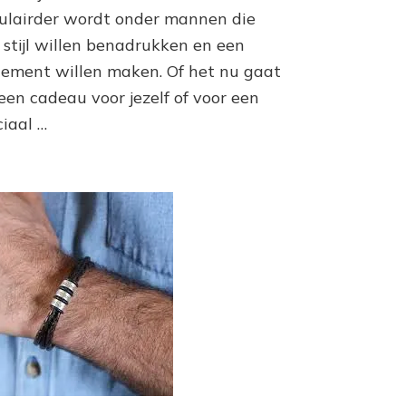
ulairder wordt onder mannen die
 stijl willen benadrukken en een
tement willen maken. Of het nu gaat
een cadeau voor jezelf of voor een
ciaal …