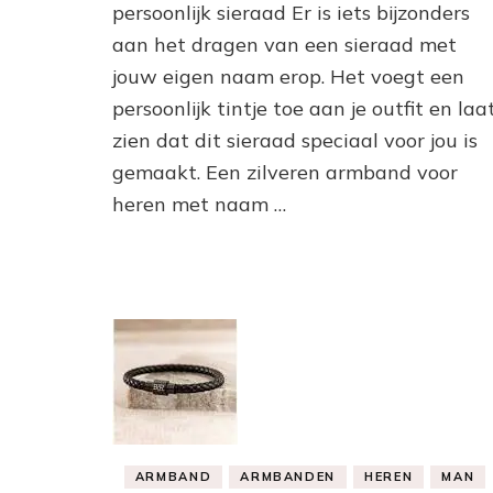
persoonlijk sieraad Er is iets bijzonders
heren
aan het dragen van een sieraad met
met
persoonlijke
jouw eigen naam erop. Het voegt een
naamgravure
persoonlijk tintje toe aan je outfit en laa
zien dat dit sieraad speciaal voor jou is
gemaakt. Een zilveren armband voor
heren met naam …
ARMBAND
ARMBANDEN
HEREN
MAN