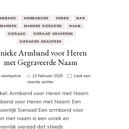
RMBAND
ARMBANDEN
HEREN
MAN
MANNEN
MANNEN SIERADEN
NAAM
SIERAAD
SIERAAD GRAVEREN
SIERADEN GRAVEREN
nieke Armband voor Heren
met Gegraveerde Naam
r
vanityetcie
op
12 februari 2025
Laat een
op
reactie achter
Unieke
ikel: Armband voor Heren met Naam
Armband
voor
band voor Heren met Naam: Een
Heren
soonlijk Sieraad Een armband voor
met
en met naam is een uniek en
Gegraveerde
Naam
oonlijk sieraad dat steeds