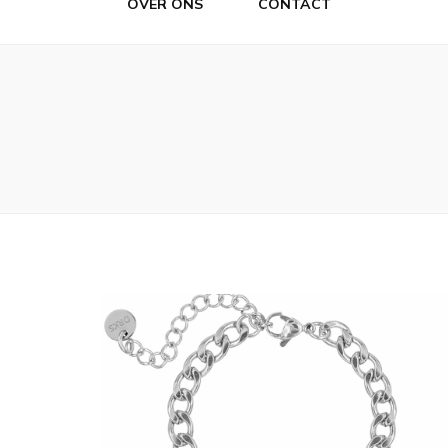
OVER ONS
CONTACT