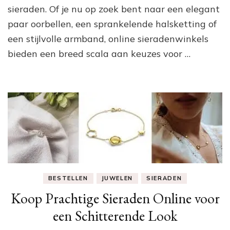
Ko
sieraden. Of je nu op zoek bent naar een elegant
paar oorbellen, een sprankelende halsketting of
een stijlvolle armband, online sieradenwinkels
bieden een breed scala aan keuzes voor …
BESTELLEN
JUWELEN
SIERADEN
Koop Prachtige Sieraden Online voor
een Schitterende Look