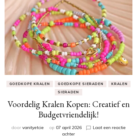
GOEDKOPE KRALEN
GOEDKOPE SIERADEN
KRALEN
SIERADEN
Voordelig Kralen Kopen: Creatief en
Budgetvriendelijk!
door
vanityetcie
op
07 april 2026
Laat een reactie
op
achter