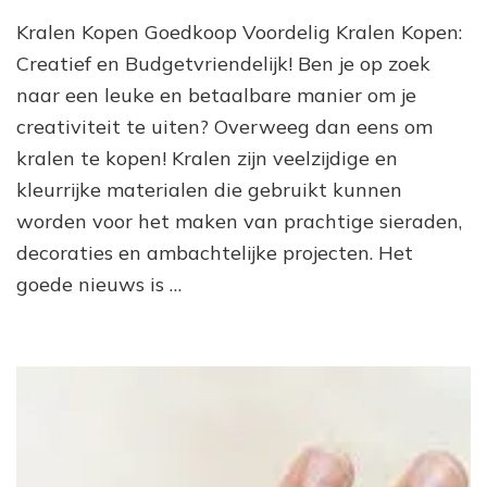
Voordelig
Kralen Kopen Goedkoop Voordelig Kralen Kopen:
Kralen
Kopen:
Creatief en Budgetvriendelijk! Ben je op zoek
Creatief
naar een leuke en betaalbare manier om je
en
creativiteit te uiten? Overweeg dan eens om
Budgetvriendelijk!
kralen te kopen! Kralen zijn veelzijdige en
kleurrijke materialen die gebruikt kunnen
worden voor het maken van prachtige sieraden,
decoraties en ambachtelijke projecten. Het
goede nieuws is …