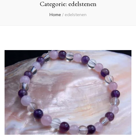
Categorie:
edelstenen
Home
/
edelstenen