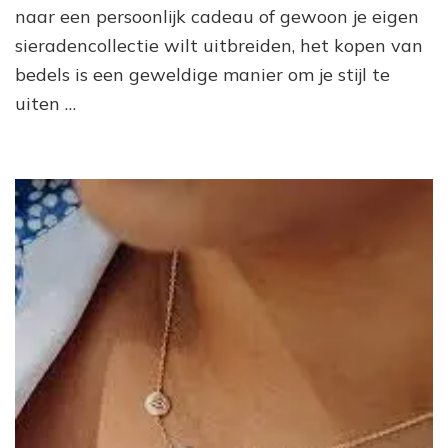
Creëer
naar een persoonlijk cadeau of gewoon je eigen
Jouw
sieradencollectie wilt uitbreiden, het kopen van
Persoonlijke
Sieradenverzameling!
bedels is een geweldige manier om je stijl te
uiten …