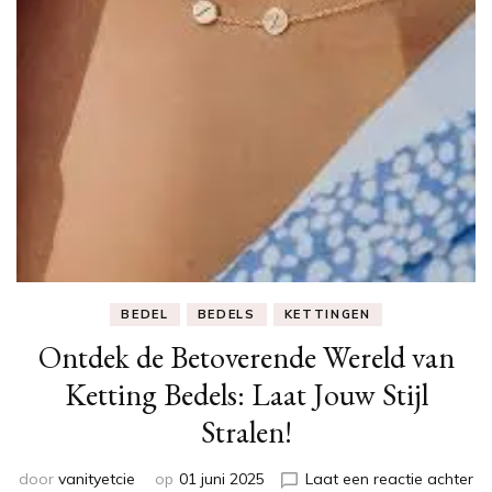
BEDEL
BEDELS
KETTINGEN
Ontdek de Betoverende Wereld van
Ketting Bedels: Laat Jouw Stijl
Stralen!
op
door
vanityetcie
op
01 juni 2025
Laat een reactie achter