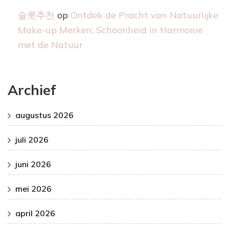
슬롯추천
op
Ontdek de Pracht van Natuurlijke
Make-up Merken: Schoonheid in Harmonie
met de Natuur
Archief
augustus 2026
juli 2026
juni 2026
mei 2026
april 2026