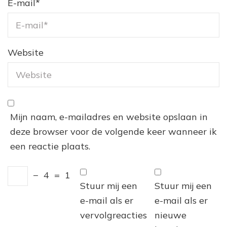
E-mail
*
Website
Mijn naam, e-mailadres en website opslaan in
deze browser voor de volgende keer wanneer ik
een reactie plaats.
−
4
=
1
Stuur mij een
Stuur mij een
e-mail als er
e-mail als er
vervolgreacties
nieuwe