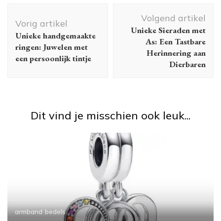
Berichtnavigatie
Volgend artikel
Vorig artikel
Unieke Sieraden met
Unieke handgemaakte
As: Een Tastbare
ringen: Juwelen met
Herinnering aan
een persoonlijk tintje
Dierbaren
Dit vind je misschien ook leuk...
armband
bedels