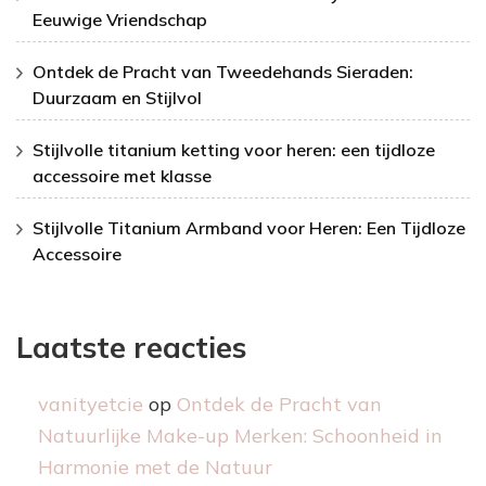
Eeuwige Vriendschap
Ontdek de Pracht van Tweedehands Sieraden:
Duurzaam en Stijlvol
Stijlvolle titanium ketting voor heren: een tijdloze
accessoire met klasse
Stijlvolle Titanium Armband voor Heren: Een Tijdloze
Accessoire
Laatste reacties
vanityetcie
op
Ontdek de Pracht van
Natuurlijke Make-up Merken: Schoonheid in
Harmonie met de Natuur