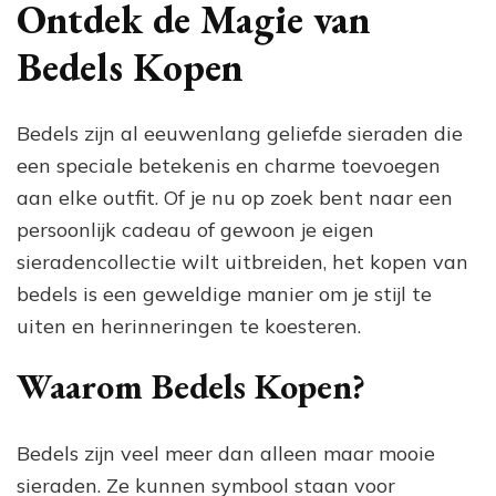
van
Ontdek de Magie van
Bedels
Kopen:
Bedels Kopen
Creëer
Jouw
Persoonlijke
Bedels zijn al eeuwenlang geliefde sieraden die
Sieradenverzameling!
een speciale betekenis en charme toevoegen
aan elke outfit. Of je nu op zoek bent naar een
persoonlijk cadeau of gewoon je eigen
sieradencollectie wilt uitbreiden, het kopen van
bedels is een geweldige manier om je stijl te
uiten en herinneringen te koesteren.
Waarom Bedels Kopen?
Bedels zijn veel meer dan alleen maar mooie
sieraden. Ze kunnen symbool staan voor