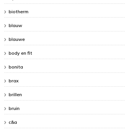
biotherm
blauw
blauwe
body en fit
bonita
brax
brillen
bruin
c&a