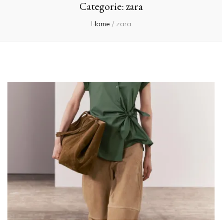
Categorie:
zara
Home
/
zara