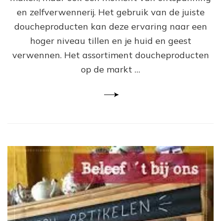
vo
en zelfverwennerij. Het gebruik van de juiste
ee
doucheproducten kan deze ervaring naar een
On
Er
hoger niveau tillen en je huid en geest
verwennen. Het assortiment doucheproducten
op de markt …