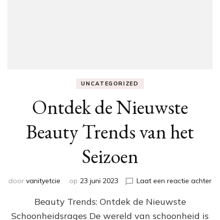
UNCATEGORIZED
Ontdek de Nieuwste
Beauty Trends van het
Seizoen
op
door
vanityetcie
op
23 juni 2023
Laat een reactie achter
On
Beauty Trends: Ontdek de Nieuwste
de
Ni
Schoonheidsrages De wereld van schoonheid is