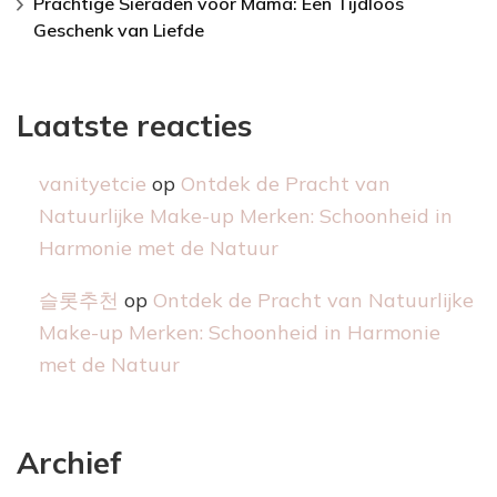
Prachtige Sieraden voor Mama: Een Tijdloos
Geschenk van Liefde
Laatste reacties
vanityetcie
op
Ontdek de Pracht van
Natuurlijke Make-up Merken: Schoonheid in
Harmonie met de Natuur
슬롯추천
op
Ontdek de Pracht van Natuurlijke
Make-up Merken: Schoonheid in Harmonie
met de Natuur
Archief