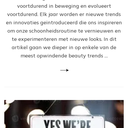
Be
voortdurend in beweging en evolueert
Tr
va
voortdurend. Elk jaar worden er nieuwe trends
he
en innovaties geïntroduceerd die ons inspireren
Se
om onze schoonheidsroutine te vernieuwen en
te experimenteren met nieuwe looks. In dit
artikel gaan we dieper in op enkele van de
meest opwindende beauty trends …