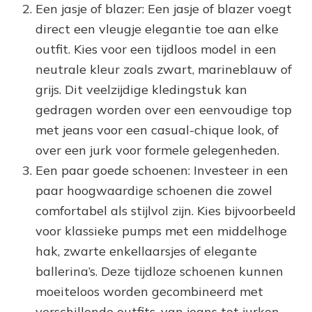
Een jasje of blazer: Een jasje of blazer voegt
direct een vleugje elegantie toe aan elke
outfit. Kies voor een tijdloos model in een
neutrale kleur zoals zwart, marineblauw of
grijs. Dit veelzijdige kledingstuk kan
gedragen worden over een eenvoudige top
met jeans voor een casual-chique look, of
over een jurk voor formele gelegenheden.
Een paar goede schoenen: Investeer in een
paar hoogwaardige schoenen die zowel
comfortabel als stijlvol zijn. Kies bijvoorbeeld
voor klassieke pumps met een middelhoge
hak, zwarte enkellaarsjes of elegante
ballerina’s. Deze tijdloze schoenen kunnen
moeiteloos worden gecombineerd met
verschillende outfits, van jeans tot jurken.