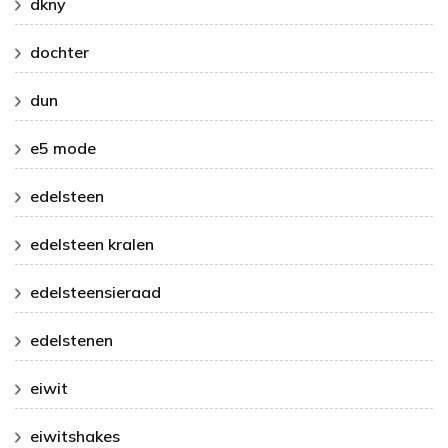
dkny
dochter
dun
e5 mode
edelsteen
edelsteen kralen
edelsteensieraad
edelstenen
eiwit
eiwitshakes