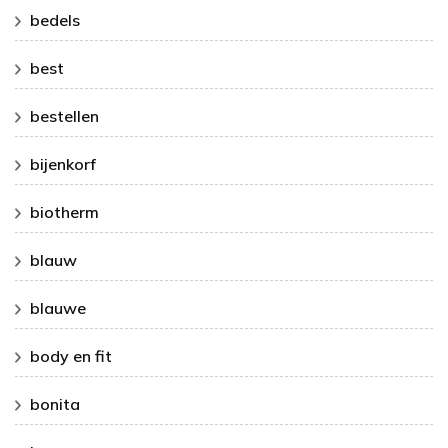
bedels
best
bestellen
bijenkorf
biotherm
blauw
blauwe
body en fit
bonita