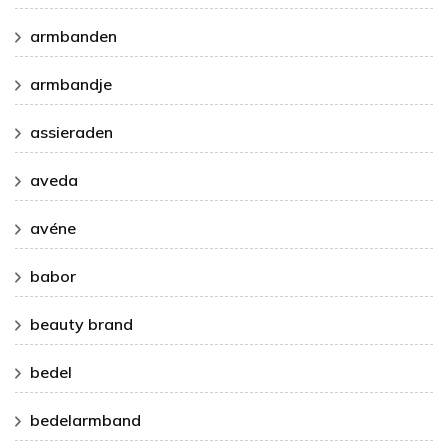
armbanden
armbandje
assieraden
aveda
avéne
babor
beauty brand
bedel
bedelarmband