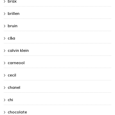
brax
brillen
bruin
c&a
calvin klein
carneool
cecil
chanel
chi
chocolate