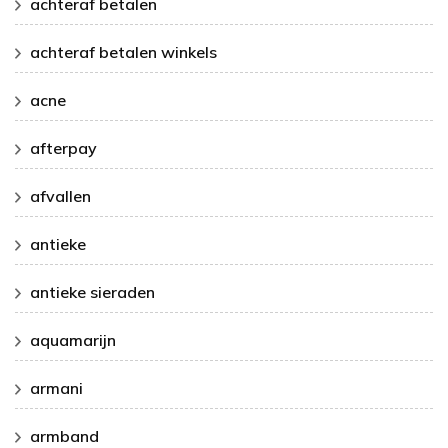
achteraf betalen
achteraf betalen winkels
acne
afterpay
afvallen
antieke
antieke sieraden
aquamarijn
armani
armband