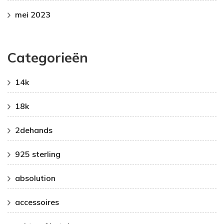
mei 2023
Categorieën
14k
18k
2dehands
925 sterling
absolution
accessoires