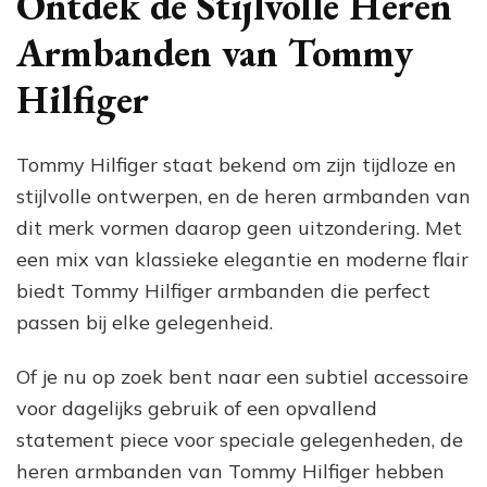
Ontdek de Stijlvolle Heren
Tommy
Hilfiger:
Armbanden van Tommy
Een
Tijdloos
Hilfiger
Accessoire
Tommy Hilfiger staat bekend om zijn tijdloze en
stijlvolle ontwerpen, en de heren armbanden van
dit merk vormen daarop geen uitzondering. Met
een mix van klassieke elegantie en moderne flair
biedt Tommy Hilfiger armbanden die perfect
passen bij elke gelegenheid.
Of je nu op zoek bent naar een subtiel accessoire
voor dagelijks gebruik of een opvallend
statement piece voor speciale gelegenheden, de
heren armbanden van Tommy Hilfiger hebben