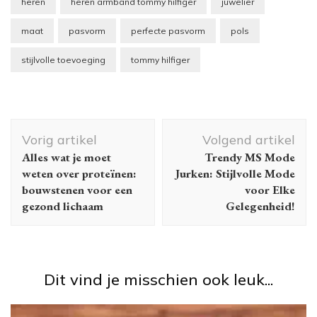
heren
heren armband tommy hilfiger
juwelier
maat
pasvorm
perfecte pasvorm
pols
stijlvolle toevoeging
tommy hilfiger
Berichtnavigatie
Vorig artikel
Volgend artikel
Alles wat je moet
Trendy MS Mode
weten over proteïnen:
Jurken: Stijlvolle Mode
bouwstenen voor een
voor Elke
gezond lichaam
Gelegenheid!
Dit vind je misschien ook leuk...