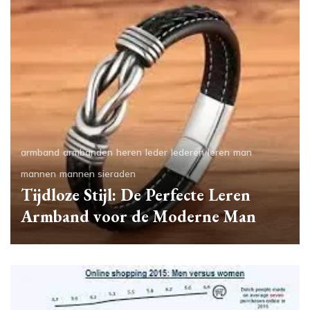
armband
armbanden
heren
leder
lederen
leren
man
mannen
mannen sieraden
Tijdloze Stijl: De Perfecte Leren
Armband voor de Moderne Man