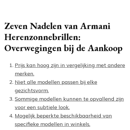
Zeven Nadelen van Armani
Herenzonnebrillen:
Overwegingen bij de Aankoop
Prijs kan hoog zijn in vergelijking met andere
merken.
Niet alle modellen passen bij elke
gezichtsvorm.
Sommige modellen kunnen te opvallend zijn
voor een subtiele look.
Mogelijk beperkte beschikbaarheid van
specifieke modellen in winkels.