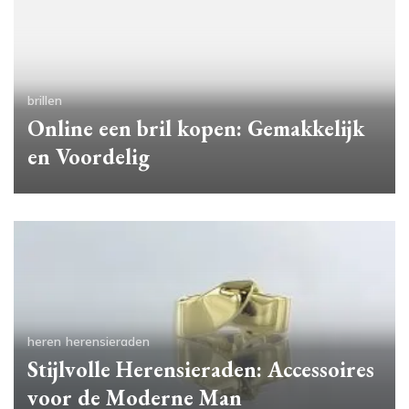
brillen
Online een bril kopen: Gemakkelijk
en Voordelig
heren
herensieraden
Stijlvolle Herensieraden: Accessoires
voor de Moderne Man