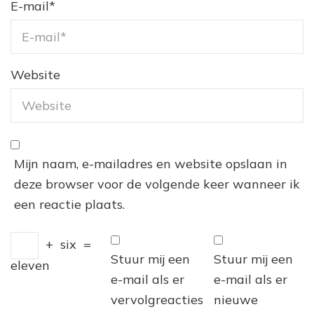
E-mail
*
Website
Mijn naam, e-mailadres en website opslaan in
deze browser voor de volgende keer wanneer ik
een reactie plaats.
+
six
=
Stuur mij een
Stuur mij een
eleven
e-mail als er
e-mail als er
vervolgreacties
nieuwe