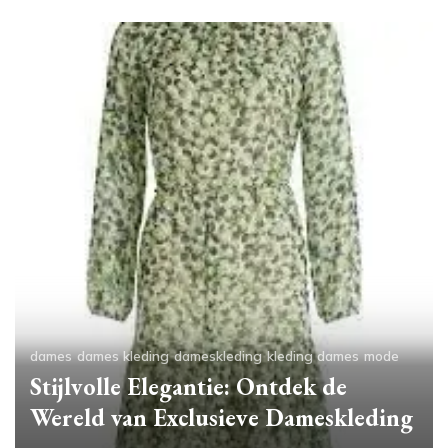
dames
dames kleding
dameskleding
kleding dames
mode
Stijlvolle Elegantie: Ontdek de
Wereld van Exclusieve Dameskleding