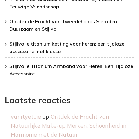
Eeuwige Vriendschap
Ontdek de Pracht van Tweedehands Sieraden:
Duurzaam en Stijlvol
Stijlvolle titanium ketting voor heren: een tijdloze
accessoire met klasse
Stijlvolle Titanium Armband voor Heren: Een Tijdloze
Accessoire
Laatste reacties
vanityetcie
op
Ontdek de Pracht van
Natuurlijke Make-up Merken: Schoonheid in
Harmonie met de Natuur