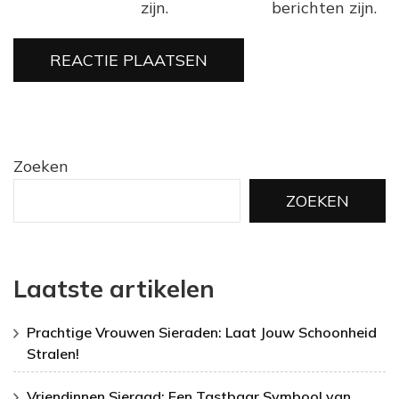
zijn.
berichten zijn.
Zoeken
ZOEKEN
Laatste artikelen
Prachtige Vrouwen Sieraden: Laat Jouw Schoonheid
Stralen!
Vriendinnen Sieraad: Een Tastbaar Symbool van