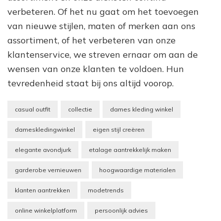
verbeteren. Of het nu gaat om het toevoegen
van nieuwe stijlen, maten of merken aan ons
assortiment, of het verbeteren van onze
klantenservice, we streven ernaar om aan de
wensen van onze klanten te voldoen. Hun
tevredenheid staat bij ons altijd voorop.
casual outfit
collectie
dames kleding winkel
dameskledingwinkel
eigen stijl creëren
elegante avondjurk
etalage aantrekkelijk maken
garderobe vernieuwen
hoogwaardige materialen
klanten aantrekken
modetrends
online winkelplatform
persoonlijk advies