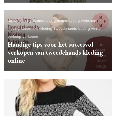
dames kleding
dameskleding
dameskleding webshop
kleding
kopen
merkkleding
tweedehands kleding winkel
verkoop
verkopen
Handige tips voor het succesvol
verkopen van tweedehands kleding
online