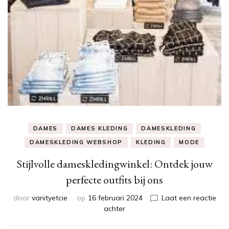
DAMES
DAMES KLEDING
DAMESKLEDING
DAMESKLEDING WEBSHOP
KLEDING
MODE
Stijlvolle dameskledingwinkel: Ontdek jouw
perfecte outfits bij ons
door
vanityetcie
op
16 februari 2024
Laat een reactie
op
achter
Stijlvolle