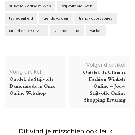
stijlvolle kledingstukken
stijlvolle vrouwen
tevredenheid
trends volgen
trendy accessoires
uitstekende service
vakmanschap
winkel
Berichtnavigatie
Volgend artikel
Vorig artikel
Ontdek de Ultieme
Ontdek de Stijlvolle
Fashion Winkels
Damesmode in Onze
Online – Jouw
Online Webshop
Stijlvolle Online
Shopping Ervaring
Dit vind je misschien ook leuk...