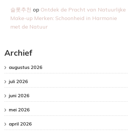
슬롯추천
op
Ontdek de Pracht van Natuurlijke
Make-up Merken: Schoonheid in Harmonie
met de Natuur
Archief
augustus 2026
juli 2026
juni 2026
mei 2026
april 2026