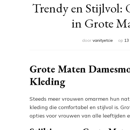
Trendy en Stijlvol:
in Grote 
door
vanityetcie
op
13 
Grote Maten Damesmode
Kleding
Steeds meer vrouwen omarmen hun natuu
kleding die comfortabel en stijlvol is.
opties voor vrouwen van alle leeftijden en