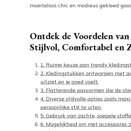
moeiteloos chic en modieus gekleed gaa
Ontdek de Voordelen va
Stijlvol, Comfortabel en 
1. Ruime keuze aan trendy kledingstu
2. Kledingstukken ontworpen met aa
uitziet en je goed voelt.
3. Flatterende pasvormen die de ste
4. Diverse stijlvolle opties zoals max
persoonlijke stijl te uiten.
5. Gebruik van zachte, soepele stoff
6. Mogelijkheid om met accessoires 