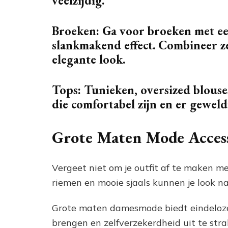
veelzijdig.
Broeken: Ga voor broeken met een
slankmakend effect. Combineer ze
elegante look.
Tops: Tunieken, oversized blouses
die comfortabel zijn en er gewel
Grote Maten Mode Access
Vergeet niet om je outfit af te maken me
riemen en mooie sjaals kunnen je look na
Grote maten damesmode biedt eindeloze m
brengen en zelfverzekerdheid uit te stral