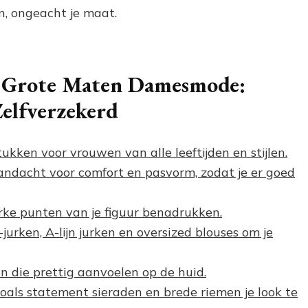
n, ongeacht je maat.
n Grote Maten Damesmode:
Zelfverzekerd
kken voor vrouwen van alle leeftijden en stijlen.
ndacht voor comfort en pasvorm, zodat je er goed
rke punten van je figuur benadrukken.
i-jurken, A-lijn jurken en oversized blouses om je
en die prettig aanvoelen op de huid.
zoals statement sieraden en brede riemen je look te