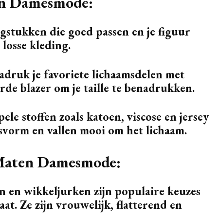
ten Damesmode:
ngstukken die goed passen en je figuur
 losse kleding.
adruk je favoriete lichaamsdelen met
erde blazer om je taille te benadrukken.
pele stoffen zoals katoen, viscose en jersey
svorm en vallen mooi om het lichaam.
 Maten Damesmode:
en en wikkeljurken zijn populaire keuzes
t. Ze zijn vrouwelijk, flatterend en