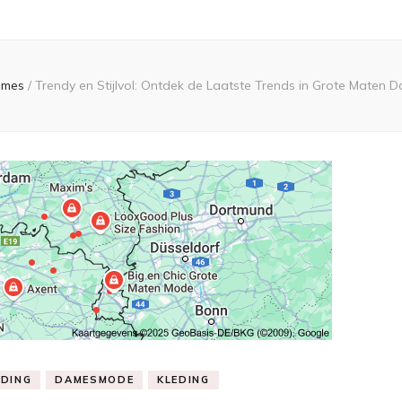
ames
/
Trendy en Stijlvol: Ontdek de Laatste Trends in Grote Maten
DING
DAMESMODE
KLEDING