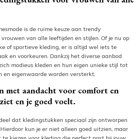
mesmode is de ruime keuze aan trendy
vrouwen van alle leeftijden en stijlen. Of je nu op
e of sportieve kleding, er is altijd wel iets te
maak en voorkeuren. Dankzij het diverse aanbod
ch modieus kleden en hun eigen unieke stijl tot
n en eigenwaarde worden versterkt.
n met aandacht voor comfort en
ziet en je goed voelt.
eel dat kledingstukken speciaal zijn ontworpen
ierdoor kun je er niet alleen goed uitzien, maar
 te kiezen voor kleding die perfect past bij jouw