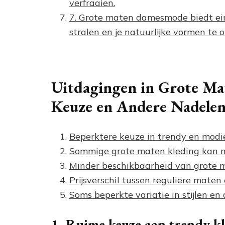
verfraaien.
7. Grote maten damesmode biedt ein
stralen en je natuurlijke vormen te
Uitdagingen in Grote M
Keuze en Andere Nadele
Beperktere keuze in trendy en modi
Sommige grote maten kleding kan mi
Minder beschikbaarheid van grote m
Prijsverschil tussen reguliere mate
Soms beperkte variatie in stijlen 
1. Ruime keuze aan trendy k