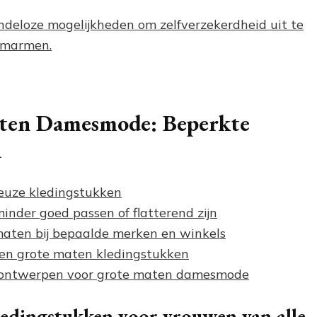
deloze mogelijkheden om zelfverzekerdheid uit te
 omarmen.
aten Damesmode: Beperkte
n
euze kledingstukken
nder goed passen of flatterend zijn
aten bij bepaalde merken en winkels
n en grote maten kledingstukken
en ontwerpen voor grote maten damesmode
ledingstukken voor vrouwen van alle