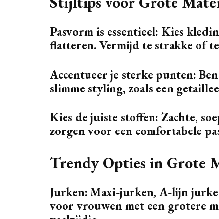
Stijltips voor Grote Ma
Pasvorm is essentieel: Kies kledi
flatteren. Vermijd te strakke of te
Accentueer je sterke punten: Ben
slimme styling, zoals een getaille
Kies de juiste stoffen: Zachte, soe
zorgen voor een comfortabele pa
Trendy Opties in Grote
Jurken: Maxi-jurken, A-lijn jurk
voor vrouwen met een grotere maa