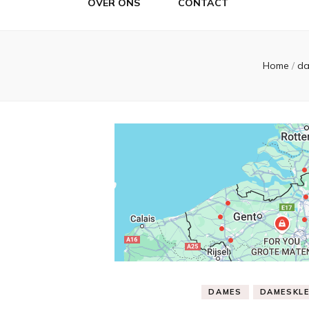
OVER ONS
CONTACT
Home
/
d
DAMES
DAMESKLE