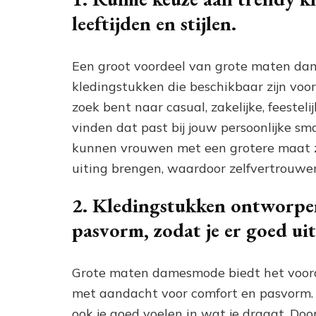
leeftijden en stijlen.
Een groot voordeel van grote maten da
kledingstukken die beschikbaar zijn voor 
zoek bent naar casual, zakelijke, feestelijk
vinden dat past bij jouw persoonlijke s
kunnen vrouwen met een grotere maat zi
uiting brengen, waardoor zelfvertrouwe
2. Kledingstukken ontworpe
pasvorm, zodat je er goed uit
Grote maten damesmode biedt het voord
met aandacht voor comfort en pasvorm. H
ook je goed voelen in wat je draagt. Door