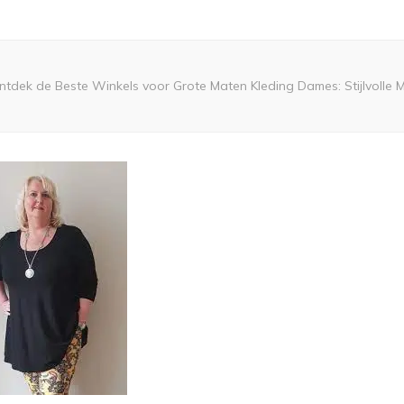
ntdek de Beste Winkels voor Grote Maten Kleding Dames: Stijlvolle M