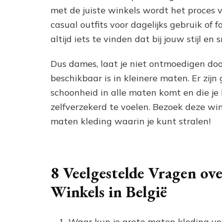
met de juiste winkels wordt het proces v
casual outfits voor dagelijks gebruik of 
altijd iets te vinden dat bij jouw stijl en
Dus dames, laat je niet ontmoedigen doo
beschikbaar is in kleinere maten. Er zij
schoonheid in alle maten komt en die je
zelfverzekerd te voelen. Bezoek deze win
maten kleding waarin je kunt stralen!
8 Veelgestelde Vragen o
Winkels in België
Waar kun je grote maten kleding v