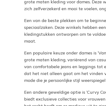
grote maten kleding voor dames. Deze w
zich zelfverzekerd en mooi te voelen, o
Een van de beste plekken om te beginnen
speciaalzaken. Deze winkels hebben een r
kledingstukken ontworpen om te voldoe
maat.
Een populaire keuze onder dames is ‘Vani
grote maten kleding, variërend van casua
van comfortabele jeans en leggings tot e
dat het niet alleen gaat om het vinden 
mode die je persoonlijke stijl weerspiegel
Een andere geweldige optie is ‘Curvy Co
biedt exclusieve collecties voor vrouwe
het recht heeft om er modieus uit te zi