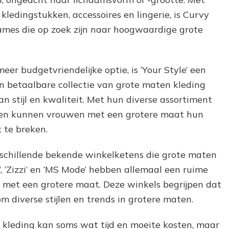
ledingstukken, accessoires en lingerie, is Curvy
mes die op zoek zijn naar hoogwaardige grote
er budgetvriendelijke optie, is ‘Your Style’ een
n betaalbare collectie van grote maten kleding
n stijl en kwaliteit. Met hun diverse assortiment
ssen kunnen vrouwen met een grotere maat hun
k te breken.
rschillende bekende winkelketens die grote maten
, ‘Zizzi’ en ‘MS Mode’ hebben allemaal een ruime
met een grotere maat. Deze winkels begrijpen dat
m diverse stijlen en trends in grotere maten.
 kleding kan soms wat tijd en moeite kosten, maar