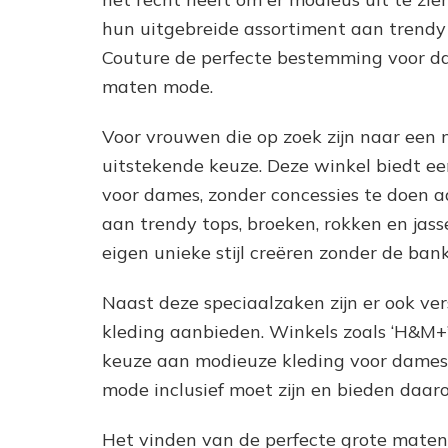
hun uitgebreide assortiment aan trendy k
Couture de perfecte bestemming voor da
maten mode.
Voor vrouwen die op zoek zijn naar een me
uitstekende keuze. Deze winkel biedt ee
voor dames, zonder concessies te doen aa
aan trendy tops, broeken, rokken en ja
eigen unieke stijl creëren zonder de ban
Naast deze speciaalzaken zijn er ook ve
kleding aanbieden. Winkels zoals ‘H&M+’
keuze aan modieuze kleding voor dames 
mode inclusief moet zijn en bieden daaro
Het vinden van de perfecte grote maten