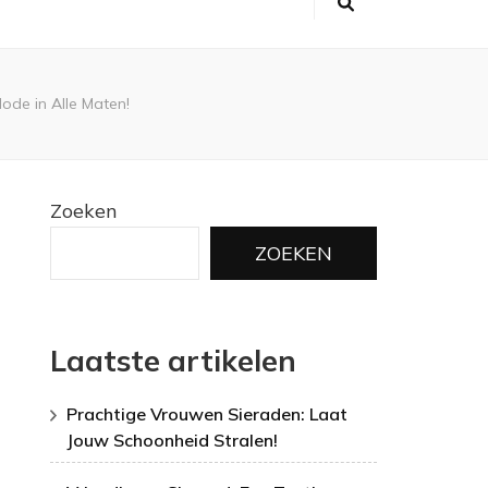
ode in Alle Maten!
Zoeken
ZOEKEN
Laatste artikelen
Prachtige Vrouwen Sieraden: Laat
Jouw Schoonheid Stralen!