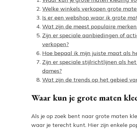
Welke winkels verkopen grote mate
Is er een webshop waar ik grote ma
Wat zijn de meest populaire merken
Zijn er speciale aanbiedingen of act
verkopen?
Hoe bepaal ik mijn juiste maat als
Zijn er speciale stijlrichtlijnen als
dames?
Wat zijn de trends op het gebied v
Waar kun je grote maten kle
Als je op zoek bent naar grote maten kle
waar je terecht kunt. Hier zijn enkele pop