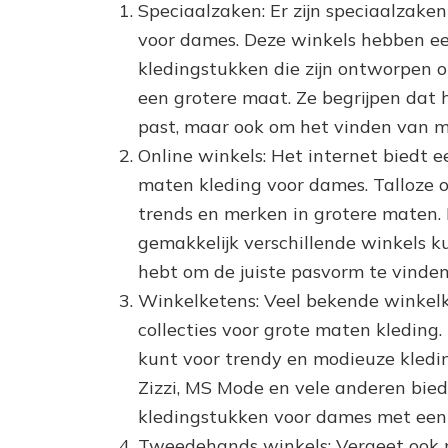
Speciaalzaken: Er zijn speciaalzaken
voor dames. Deze winkels hebben een
kledingstukken die zijn ontworpen
een grotere maat. Ze begrijpen dat 
past, maar ook om het vinden van mod
Online winkels: Het internet biedt 
maten kleding voor dames. Talloze on
trends en merken in grotere maten. 
gemakkelijk verschillende winkels k
hebt om de juiste pasvorm te vinden
Winkelketens: Veel bekende winkel
collecties voor grote maten kleding.
kunt voor trendy en modieuze kled
Zizzi, MS Mode en vele anderen biede
kledingstukken voor dames met een
Tweedehands winkels: Vergeet ook 