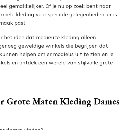
eel gemakkelijker. Of je nu op zoek bent naar
formele kleding voor speciale gelegenheden, er is
 smaak past.
r het idee dat modieuze kleding alleen
n genoeg geweldige winkels die begrijpen dat
 kunnen helpen om er modieus uit te zien en je
kels en ontdek een wereld van stijlvolle grote
ver Grote Maten Kleding Dames
oor dames vinden?