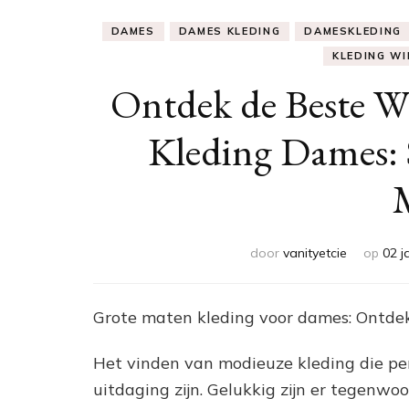
DAMES
DAMES KLEDING
DAMESKLEDING
KLEDING WI
Ontdek de Beste W
Kleding Dames: S
door
vanityetcie
op
02 j
Grote maten kleding voor dames: Ontdek 
Het vinden van modieuze kleding die perf
uitdaging zijn. Gelukkig zijn er tegenwoo