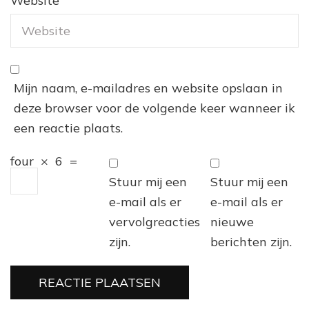
Website
Mijn naam, e-mailadres en website opslaan in
deze browser voor de volgende keer wanneer ik
een reactie plaats.
four
×
6
=
Stuur mij een
Stuur mij een
e-mail als er
e-mail als er
vervolgreacties
nieuwe
zijn.
berichten zijn.