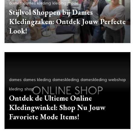
dames
dames kleding
kleding
mode
Stijlvol Shoppen bij Dames
Kledingzaken: Ontdek Jouw Perfecte
Look!
dames
dames kleding
dameskleding
dameskleding webshop
kleding
shop
Ontdek de Ultieme Online
Kledingwinkel: Shop Nu Jouw
Favoriete Mode Items!