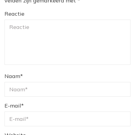
velden zijn gemarkeerd met
*
Reactie
Naam
*
E-mail
*