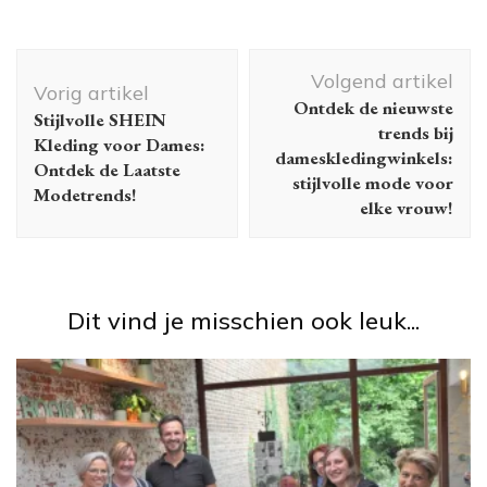
Berichtnavigatie
Volgend artikel
Vorig artikel
Ontdek de nieuwste
Stijlvolle SHEIN
trends bij
Kleding voor Dames:
dameskledingwinkels:
Ontdek de Laatste
stijlvolle mode voor
Modetrends!
elke vrouw!
Dit vind je misschien ook leuk...