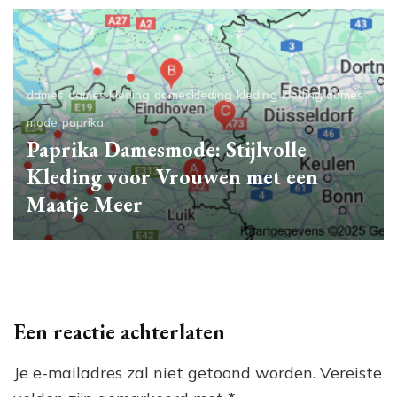
dames
dames kleding
dameskleding
kleding
kleding dames
mode
paprika
Paprika Damesmode: Stijlvolle
Kleding voor Vrouwen met een
Maatje Meer
Een reactie achterlaten
Je e-mailadres zal niet getoond worden.
Vereiste