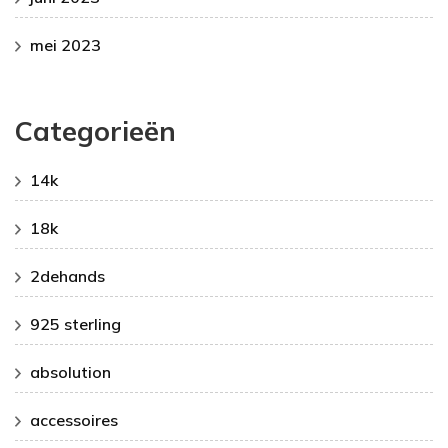
mei 2023
Categorieën
14k
18k
2dehands
925 sterling
absolution
accessoires