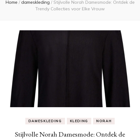
Home
/
dameskleding
/
Stijlvolle Norah Damesmode: Ontdek de
Trendy Collecties voor Elke Vrouw
DAMESKLEDING
KLEDING
NORAH
Stijlvolle Norah Damesmode: Ontdek de