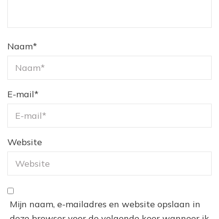
Naam
*
E-mail
*
Website
Mijn naam, e-mailadres en website opslaan in
deze browser voor de volgende keer wanneer ik