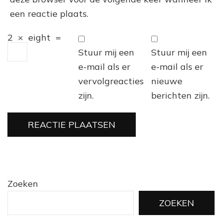
een reactie plaats.
2
×
eight
=
Stuur mij een
Stuur mij een
e-mail als er
e-mail als er
vervolgreacties
nieuwe
zijn.
berichten zijn.
Zoeken
ZOEKEN