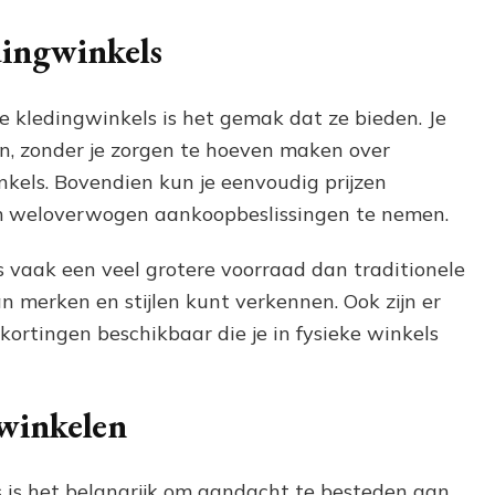
dingwinkels
e kledingwinkels is het gemak dat ze bieden. Je
, zonder je zorgen te hoeven maken over
inkels. Bovendien kun je eenvoudig prijzen
om weloverwogen aankoopbeslissingen te nemen.
 vaak een veel grotere voorraad dan traditionele
n merken en stijlen kunt verkennen. Ook zijn er
ortingen beschikbaar die je in fysieke winkels
winkelen
ls is het belangrijk om aandacht te besteden aan