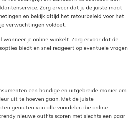
klantenservice. Zorg ervoor dat je de juiste maat
etingen en bekijk altijd het retourbeleid voor het
 je verwachtingen voldoet.
l wanneer je online winkelt. Zorg ervoor dat de
gsopties biedt en snel reageert op eventuele vragen
consumenten een handige en uitgebreide manier om
eur uit te hoeven gaan. Met de juiste
en genieten van alle voordelen die online
trendy nieuwe outfits scoren met slechts een paar