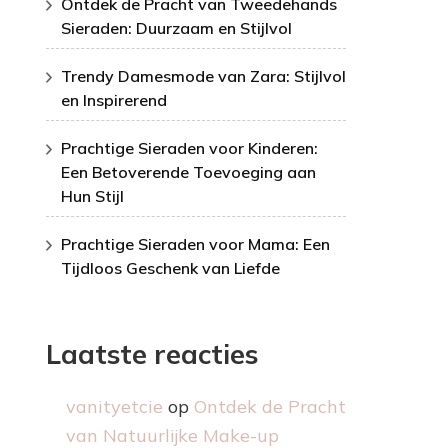
Ontdek de Pracht van Tweedehands
Sieraden: Duurzaam en Stijlvol
Trendy Damesmode van Zara: Stijlvol
en Inspirerend
Prachtige Sieraden voor Kinderen:
Een Betoverende Toevoeging aan
Hun Stijl
Prachtige Sieraden voor Mama: Een
Tijdloos Geschenk van Liefde
Laatste reacties
vanityetcie
op
Ontdek de Pracht
van Natuurlijke Make-up