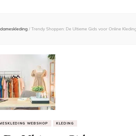
dameskleding
/
Trendy Shoppen: De Ultieme Gids voor Online Kledin
MESKLEDING WEBSHOP
KLEDING