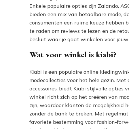
Enkele populaire opties zijn Zalando, A
bieden een mix van betaalbare mode, d
consumenten een ruime keuze hebben bij 
te raden om reviews te lezen en de reto
besluit waar je gaat winkelen voor jouw 
Wat voor winkel is kiabi?
Kiabi is een populaire online kledingwin
modecollecties voor het hele gezin. Met
accessoires, biedt Kiabi stijlvolle opties
winkel richt zich op het creëren van mo
zijn, waardoor klanten de mogelijkheid h
zonder de bank te breken. Met regelmati
favoriete bestemming voor fashion-forwa