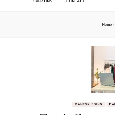
OVER ONS
CONTACT
Home
/
DAMESKLEDING
DA