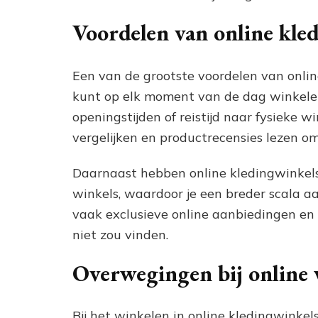
Voordelen van online kle
Een van de grootste voordelen van onlin
kunt op elk moment van de dag winkelen
openingstijden of reistijd naar fysieke w
vergelijken en productrecensies lezen 
Daarnaast hebben online kledingwinkels
winkels, waardoor je een breder scala aa
vaak exclusieve online aanbiedingen en k
niet zou vinden.
Overwegingen bij online 
Bij het winkelen in online kledingwinke