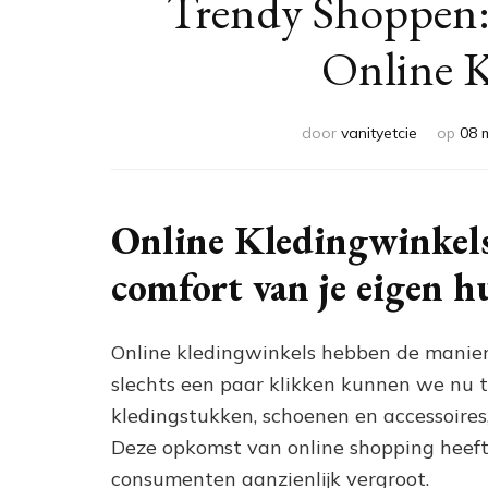
Trendy Shoppen:
Online K
door
vanityetcie
op
08 
Online Kledingwinkels
comfort van je eigen h
Online kledingwinkels hebben de manie
slechts een paar klikken kunnen we nu t
kledingstukken, schoenen en accessoires,
Deze opkomst van online shopping heef
consumenten aanzienlijk vergroot.