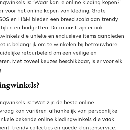
ngwinkels is: “Waar kan je online kleding kopen?”
aar voor het online kopen van kleding. Grote
 ASOS en H&M bieden een breed scala aan trendy
stijlen en budgetten. Daarnaast zijn er ook
kwinkels die unieke en exclusieve items aanbieden
Het is belangrijk om te winkelen bij betrouwbare
delijke retourbeleid om een ​​veilige en
en. Met zoveel keuzes beschikbaar, is er voor elk
.
dingwinkels?
ngwinkels is: “Wat zijn de beste online
raag kan variëren, afhankelijk van persoonlijke
 enkele bekende online kledingwinkels die vaak
t, trendy collecties en goede klantenservice.