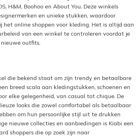
SOS, H&M, Boohoo en About You. Deze winkels
esignermerken en unieke stukken, waardoor
het online shoppen voor kleding. Het is altijd aan
urbeleid van een winkel te controleren voordat je
nieuwe outfits.
kel die bekend staat om zijn trendy en betaalbare
 een breed scala aan kledingstukken, schoenen en
 voor elke gelegenheid, van casual tot chique. De
dieuze looks die zowel comfortabel als betaalbaar
ebben om hun persoonlijke stijl uit te drukken
ge nieuwe collecties en aanbiedingen is Kiabi een
rd shoppers die op zoek zijn naar