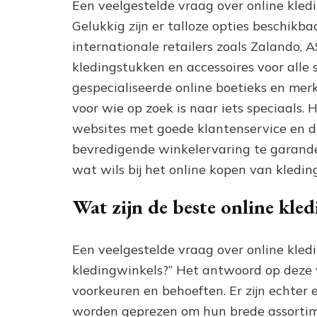
Een veelgestelde vraag over online kledi
Gelukkig zijn er talloze opties beschikb
internationale retailers zoals Zalando,
kledingstukken en accessoires voor alle 
gespecialiseerde online boetieks en mer
voor wie op zoek is naar iets speciaals. 
websites met goede klantenservice en dui
bevredigende winkelervaring te garander
wat wils bij het online kopen van kleding
Wat zijn de beste online kle
Een veelgestelde vraag over online kledi
kledingwinkels?” Het antwoord op deze v
voorkeuren en behoeften. Er zijn echter
worden geprezen om hun brede assortimen