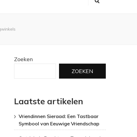
gwinkels
Zoeken
ZOEKEN
Laatste artikelen
Vriendinnen Sieraad: Een Tastbaar
Symbool van Eeuwige Vriendschap