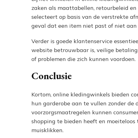
zaken als maattabellen, retourbeleid en 
selecteert op basis van de verstrekte afm
geval dat een item niet past of niet aan
Verder is goede klantenservice essentiee
website betrouwbaar is, veilige betalin
of problemen die zich kunnen voordoen.
Conclusie
Kortom, online kledingwinkels bieden 
hun garderobe aan te vullen zonder de d
voorzorgsmaatregelen kunnen consument
shopping te bieden heeft en moeiteloos 
muisklikken.