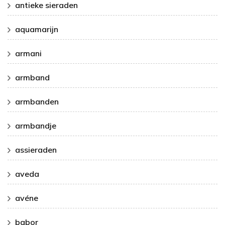
antieke sieraden
aquamarijn
armani
armband
armbanden
armbandje
assieraden
aveda
avéne
babor