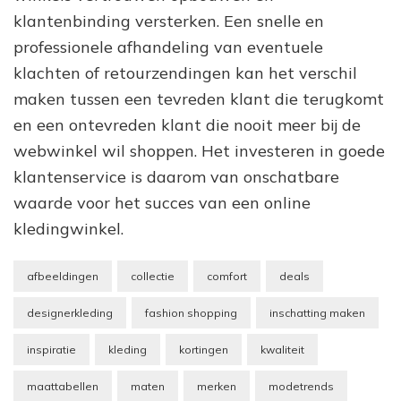
klantenbinding versterken. Een snelle en
professionele afhandeling van eventuele
klachten of retourzendingen kan het verschil
maken tussen een tevreden klant die terugkomt
en een ontevreden klant die nooit meer bij de
webwinkel wil shoppen. Het investeren in goede
klantenservice is daarom van onschatbare
waarde voor het succes van een online
kledingwinkel.
afbeeldingen
collectie
comfort
deals
designerkleding
fashion shopping
inschatting maken
inspiratie
kleding
kortingen
kwaliteit
maattabellen
maten
merken
modetrends