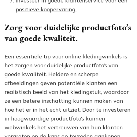
Investeer in goede klantenservice voor een
positieve koopervaring.
Zorg voor duidelijke productfoto’s
van goede kwaliteit.
Een essentiële tip voor online kledingwinkels is
het zorgen voor duidelijke productfoto’s van
goede kwaliteit. Heldere en scherpe
afbeeldingen geven potentiële klanten een
realistisch beeld van het kledingstuk, waardoor
ze een betere inschatting kunnen maken van
hoe het er in het echt uitziet. Door te investeren
in hoogwaardige productfoto’s kunnen
webwinkels het vertrouwen van hun klanten
vergroten en de kans op tevreden aankopen