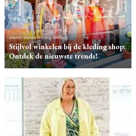
dames
dames kleding
kleding
Stijlvol winkelen bij de kleding shop:
Ontdek de nieuwste trends!