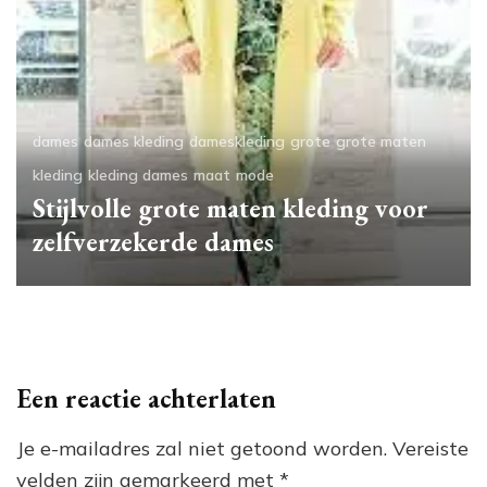
dames
dames kleding
dameskleding
grote
grote maten
kleding
kleding dames
maat
mode
Stijlvolle grote maten kleding voor
zelfverzekerde dames
Een reactie achterlaten
Je e-mailadres zal niet getoond worden.
Vereiste
velden zijn gemarkeerd met
*