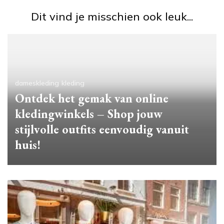
Dit vind je misschien ook leuk...
dameskleding
kleding
Ontdek het gemak van online
kledingwinkels – Shop jouw
stijlvolle outfits eenvoudig vanuit
huis!