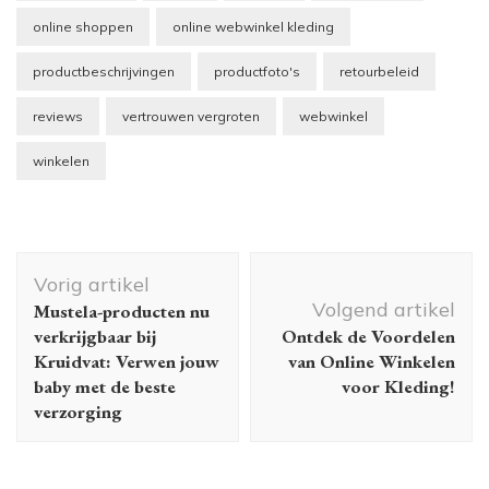
online shoppen
online webwinkel kleding
productbeschrijvingen
productfoto's
retourbeleid
reviews
vertrouwen vergroten
webwinkel
winkelen
Berichtnavigatie
Vorig artikel
Volgend artikel
Mustela-producten nu
verkrijgbaar bij
Ontdek de Voordelen
Kruidvat: Verwen jouw
van Online Winkelen
baby met de beste
voor Kleding!
verzorging