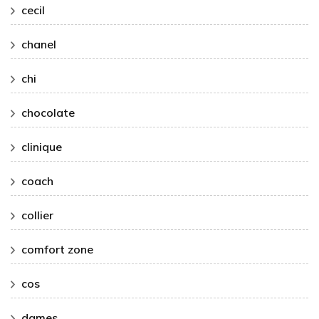
cecil
chanel
chi
chocolate
clinique
coach
collier
comfort zone
cos
dames