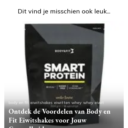
Dit vind je misschien ook leuk...
body en fit
eiwitshakes
eiwitten
whey
whey eiwit
Ontdek de Voordelen van Body en
Fit Eiwitshakes voor Jouw