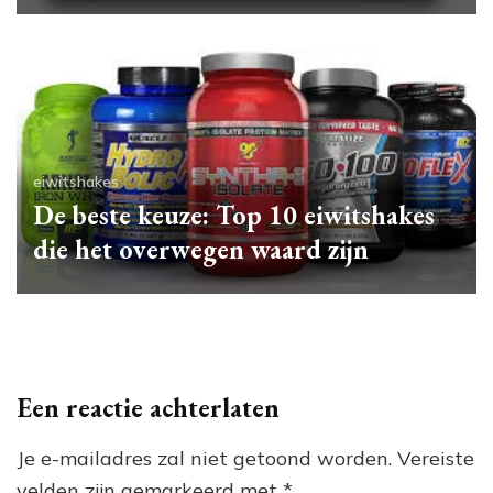
eiwitshakes
De beste keuze: Top 10 eiwitshakes
die het overwegen waard zijn
Een reactie achterlaten
Je e-mailadres zal niet getoond worden.
Vereiste
velden zijn gemarkeerd met
*