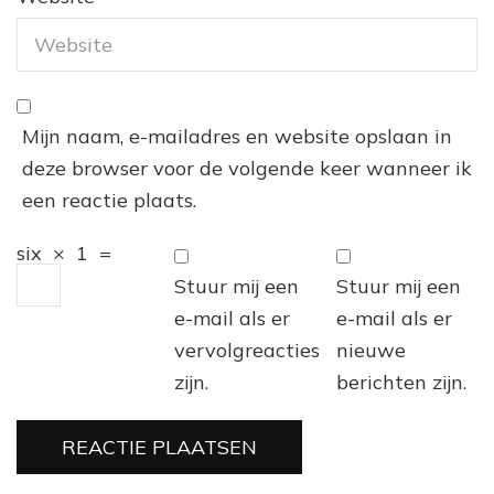
Mijn naam, e-mailadres en website opslaan in
deze browser voor de volgende keer wanneer ik
een reactie plaats.
six
×
1
=
Stuur mij een
Stuur mij een
e-mail als er
e-mail als er
vervolgreacties
nieuwe
zijn.
berichten zijn.