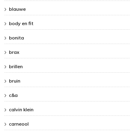
blauwe
body en fit
bonita
brax
brillen
bruin
c&a
calvin klein
carneool