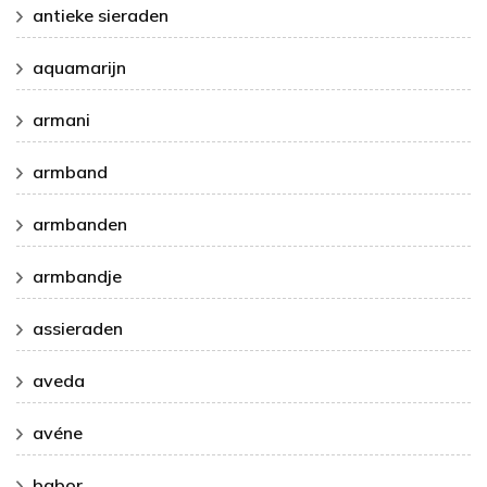
antieke sieraden
aquamarijn
armani
armband
armbanden
armbandje
assieraden
aveda
avéne
babor