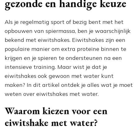
gezonde en handige keuze
ei
me
wa
Als je regelmatig sport of bezig bent met het
ge
opbouwen van spiermassa, ben je waarschijnlijk
en
ha
bekend met eiwitshakes. Eiwitshakes zijn een
populaire manier om extra proteïne binnen te
krijgen en je spieren te ondersteunen na een
intensieve training. Maar wist je dat je
eiwitshakes ook gewoon met water kunt
maken? In dit artikel ontdek je alles wat je moet
weten over eiwitshakes met water.
Waarom kiezen voor een
eiwitshake met water?