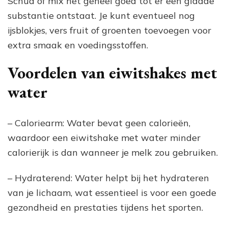
Schud of mix het geheel goed tot er een gladde
substantie ontstaat. Je kunt eventueel nog
ijsblokjes, vers fruit of groenten toevoegen voor
extra smaak en voedingsstoffen.
Voordelen van eiwitshakes met
water
– Caloriearm: Water bevat geen calorieën,
waardoor een eiwitshake met water minder
calorierijk is dan wanneer je melk zou gebruiken.
– Hydraterend: Water helpt bij het hydrateren
van je lichaam, wat essentieel is voor een goede
gezondheid en prestaties tijdens het sporten.