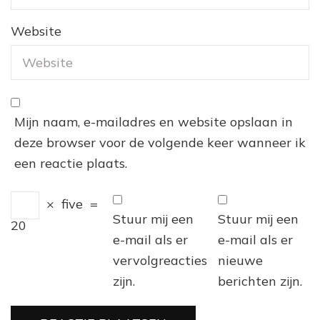
Website
Mijn naam, e-mailadres en website opslaan in
deze browser voor de volgende keer wanneer ik
een reactie plaats.
×
five
=
Stuur mij een
Stuur mij een
20
e-mail als er
e-mail als er
vervolgreacties
nieuwe
zijn.
berichten zijn.