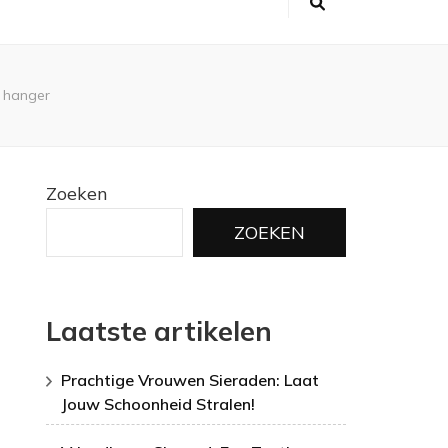
t hanger
Zoeken
ZOEKEN
Laatste artikelen
Prachtige Vrouwen Sieraden: Laat
Jouw Schoonheid Stralen!