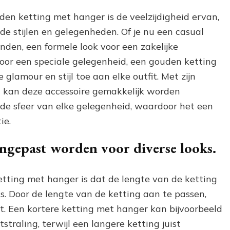
en ketting met hanger is de veelzijdigheid ervan,
nde stijlen en gelegenheden. Of je nu een casual
enden, een formele look voor een zakelijke
oor een speciale gelegenheid, een gouden ketting
glamour en stijl toe aan elke outfit. Met zijn
en kan deze accessoire gemakkelijk worden
 de sfeer van elke gelegenheid, waardoor het een
ie.
angepast worden voor diverse looks.
tting met hanger is dat de lengte van de ketting
. Door de lengte van de ketting aan te passen,
fit. Een kortere ketting met hanger kan bijvoorbeeld
tstraling, terwijl een langere ketting juist