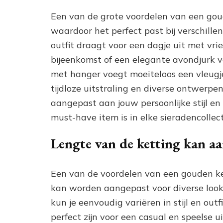
Een van de grote voordelen van een goud
waardoor het perfect past bij verschille
outfit draagt voor een dagje uit met vri
bijeenkomst of een elegante avondjurk v
met hanger voegt moeiteloos een vleugje 
tijdloze uitstraling en diverse ontwerp
aangepast aan jouw persoonlijke stijl en
must-have item is in elke sieradencollect
Lengte van de ketting kan a
Een van de voordelen van een gouden ke
kan worden aangepast voor diverse looks
kun je eenvoudig variëren in stijl en out
perfect zijn voor een casual en speelse ui