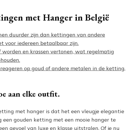
ingen met Hanger in België
en duurder zijn dan kettingen van andere
t voor iedereen betaalbaar zijn.
of worden en krassen vertonen, wat regelmatig
ehouden.
eageren op goud of andere metalen in de ketting,
e aan elke outfit.
tting met hanger is dat het een vleugje elegantie
eg een gouden ketting met een mooie hanger te
 een gevoel van luxe en klasse uitstralen. Of je nu