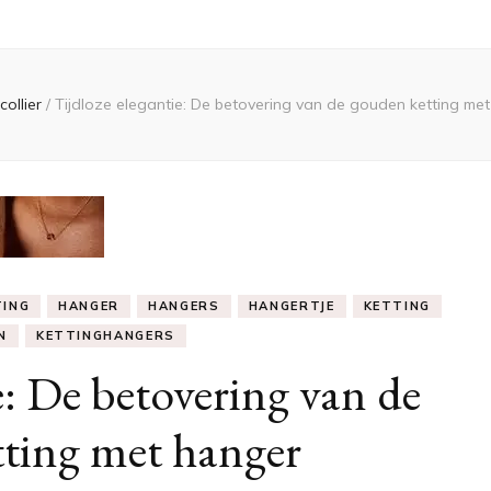
collier
/
Tijdloze elegantie: De betovering van de gouden ketting me
TING
HANGER
HANGERS
HANGERTJE
KETTING
N
KETTINGHANGERS
e: De betovering van de
ting met hanger