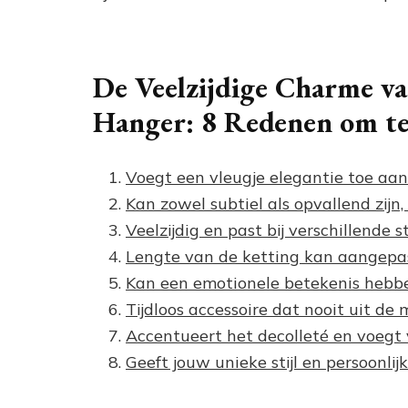
De Veelzijdige Charme v
Hanger: 8 Redenen om te 
Voegt een vleugje elegantie toe aan 
Kan zowel subtiel als opvallend zijn,
Veelzijdig en past bij verschillende 
Lengte van de ketting kan aangepas
Kan een emotionele betekenis hebben
Tijdloos accessoire dat nooit uit de 
Accentueert het decolleté en voegt v
Geeft jouw unieke stijl en persoonli