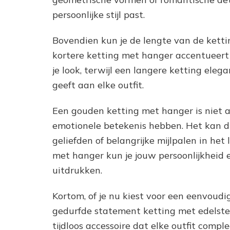
persoonlijke stijl past.
Bovendien kun je de lengte van de ketti
kortere ketting met hanger accentueert 
je look, terwijl een langere ketting eleg
geeft aan elke outfit.
Een gouden ketting met hanger is niet 
emotionele betekenis hebben. Het kan d
geliefden of belangrijke mijlpalen in he
met hanger kun je jouw persoonlijkheid 
uitdrukken.
Kortom, of je nu kiest voor een eenvoud
gedurfde statement ketting met edelste
tijdloos accessoire dat elke outfit compl