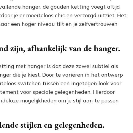
vallende hanger, de gouden ketting voegt altijd
rdoor je er moeiteloos chic en verzorgd uitziet. Het
t naar een hoger niveau tilt en je zelfvertrouwen
nd zijn, afhankelijk van de hanger.
ting met hanger is dat deze zowel subtiel als
nger die je kiest. Door te variëren in het ontwerp
iteloos switchen tussen een ingetogen look voor
atement voor speciale gelegenheden. Hierdoor
deloze mogelijkheden om je stijl aan te passen
llende stijlen en gelegenheden.