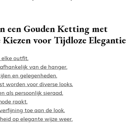
an een Gouden Ketting met
Kiezen voor Tijdloze Elegantie
elke outfit.
 afhankelijk van de hanger.
stijlen en gelegenheden.
t worden voor diverse looks.
 als persoonlijk sieraad.
mode raakt.
erfijning toe aan de look.
jkheid op elegante wijze weer.