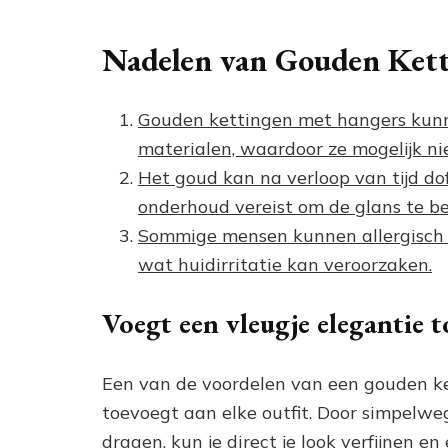
Nadelen van Gouden Kett
Gouden kettingen met hangers kunn
materialen, waardoor ze mogelijk nie
Het goud kan na verloop van tijd d
onderhoud vereist om de glans te b
Sommige mensen kunnen allergisch r
wat huidirritatie kan veroorzaken.
Voegt een vleugje elegantie to
Een van de voordelen van een gouden ke
toevoegt aan elke outfit. Door simpelw
dragen, kun je direct je look verfijnen en