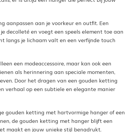
ng aanpassen aan je voorkeur en outfit. Een
je decolleté en voegt een speels element toe aan
ant langs je lichaam valt en een verfijnde touch
alleen een modeaccessoire, maar kan ook een
ienen als herinnering aan speciale momenten,
t leven. Door het dragen van een gouden ketting
en verhaal op een subtiele en elegante manier
ige gouden ketting met hartvormige hanger of een
nen, de gouden ketting met hanger blijft een
eet maakt en jouw unieke stijl benadrukt.