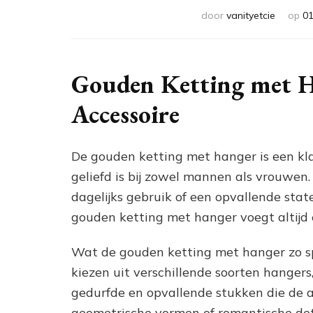
door
vanityetcie
op
01
Gouden Ketting met H
Accessoire
De gouden ketting met hanger is een kla
geliefd is bij zowel mannen als vrouwen.
dagelijks gebruik of een opvallende sta
gouden ketting met hanger voegt altijd e
Wat de gouden ketting met hanger zo spe
kiezen uit verschillende soorten hanger
gedurfde en opvallende stukken die de a
geometrische vormen of romantische detail