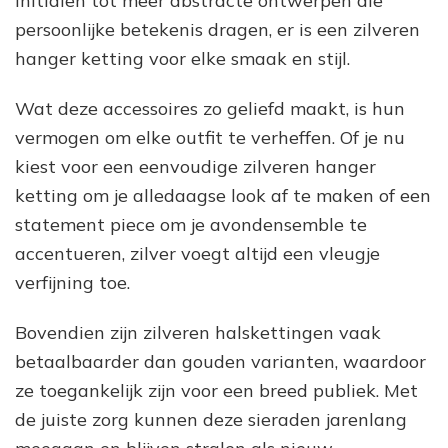
initialen tot meer abstracte ontwerpen die
persoonlijke betekenis dragen, er is een zilveren
hanger ketting voor elke smaak en stijl.
Wat deze accessoires zo geliefd maakt, is hun
vermogen om elke outfit te verheffen. Of je nu
kiest voor een eenvoudige zilveren hanger
ketting om je alledaagse look af te maken of een
statement piece om je avondensemble te
accentueren, zilver voegt altijd een vleugje
verfijning toe.
Bovendien zijn zilveren halskettingen vaak
betaalbaarder dan gouden varianten, waardoor
ze toegankelijk zijn voor een breed publiek. Met
de juiste zorg kunnen deze sieraden jarenlang