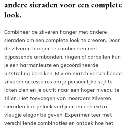
andere sieraden voor een complete
look.
Combineer de zilveren hanger met andere
sieraden om een complete look te creëren. Door
de zilveren hanger te combineren met
bijpassende armbanden, ringen of oorbellen kun
je een harmonieuze en gecoördineerde
uitstraling bereiken. Mix en match verschillende
zilveren accessoires om je persoonlijke stijl te
laten zien en je outfit naar een hoger niveau te
tillen. Het toevoegen van meerdere zilveren
sieraden kan je look verfijnen en een extra
vleugje elegantie geven. Experimenteer met
verschillende combinaties en ontdek hoe het