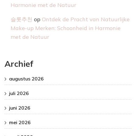
Harmonie met de Natuur
슬롯추천
op
Ontdek de Pracht van Natuurlijke
Make-up Merken: Schoonheid in Harmonie
met de Natuur
Archief
augustus 2026
juli 2026
juni 2026
mei 2026