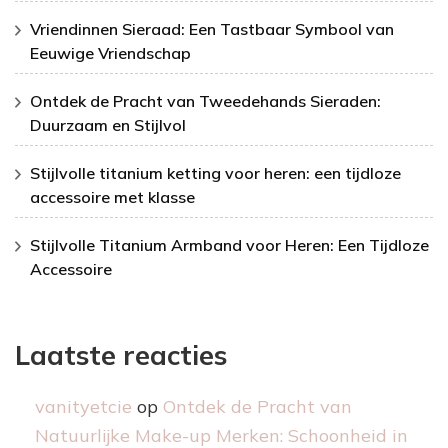
Vriendinnen Sieraad: Een Tastbaar Symbool van
Eeuwige Vriendschap
Ontdek de Pracht van Tweedehands Sieraden:
Duurzaam en Stijlvol
Stijlvolle titanium ketting voor heren: een tijdloze
accessoire met klasse
Stijlvolle Titanium Armband voor Heren: Een Tijdloze
Accessoire
Laatste reacties
vanityetcie
op
Ontdek de Pracht van
Natuurlijke Make-up Merken: Schoonheid in