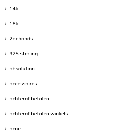
14k
18k
2dehands
925 sterling
absolution
accessoires
achteraf betalen
achteraf betalen winkels
acne