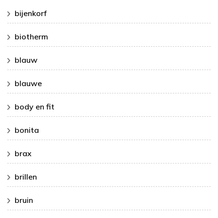
bijenkorf
biotherm
blauw
blauwe
body en fit
bonita
brax
brillen
bruin