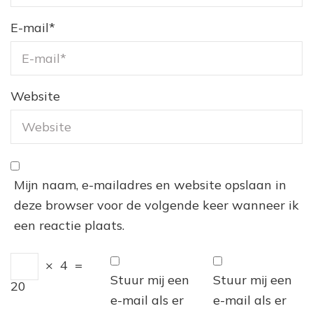
E-mail
*
Website
Mijn naam, e-mailadres en website opslaan in
deze browser voor de volgende keer wanneer ik
een reactie plaats.
×
4
=
Stuur mij een
Stuur mij een
20
e-mail als er
e-mail als er