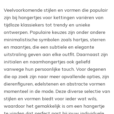
Veelvoorkomende stijlen en vormen die populair
zijn bij hangertjes voor kettingen variëren van
tijdloze klassiekers tot trendy en unieke
ontwerpen. Populaire keuzes zijn onder andere
minimalistische symbolen zoals hartjes, sterren
en maantjes, die een subtiele en elegante
uitstraling geven aan elke outfit. Daarnaast zijn
initialen en naamhangertjes ook geliefd
vanwege hun persoonlijke touch. Voor degenen
die op zoek zijn naar meer opvallende opties, zijn
dierenfiguren, edelstenen en abstracte vormen
momenteel in de mode. Deze diverse selectie van
stijlen en vormen biedt voor ieder wat wils,
waardoor het gemakkelijk is om een hangertje
te vinden dat perfect past bij jouw individuele