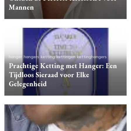
Mannen
hanger
hangers
ketting
kettingen
kettinghangers
Prachtige Ketting met Hanger: Een
Tijdloos Sieraad voor Elke
Gelegenheid