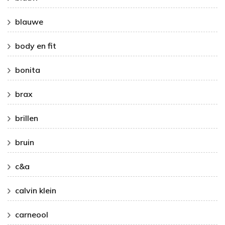
blauwe
body en fit
bonita
brax
brillen
bruin
c&a
calvin klein
carneool