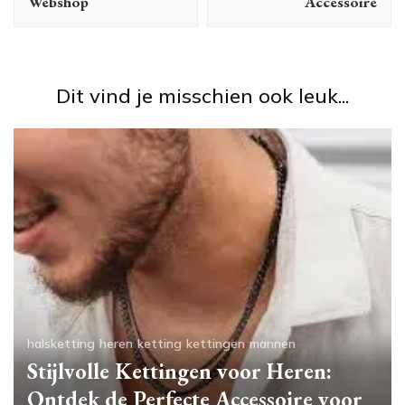
Webshop
Accessoire
Dit vind je misschien ook leuk...
halsketting
heren
ketting
kettingen
mannen
Stijlvolle Kettingen voor Heren:
Ontdek de Perfecte Accessoire voor