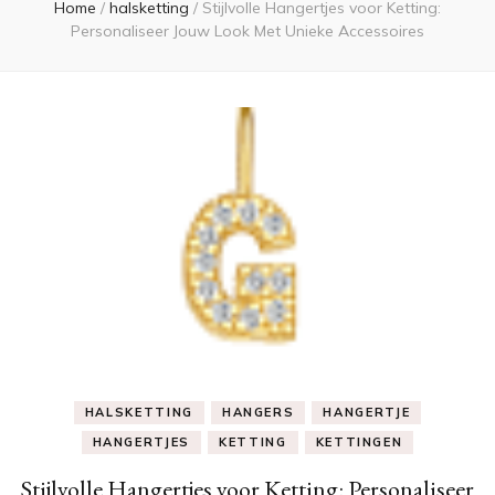
Home
/
halsketting
/
Stijlvolle Hangertjes voor Ketting:
Personaliseer Jouw Look Met Unieke Accessoires
HALSKETTING
HANGERS
HANGERTJE
HANGERTJES
KETTING
KETTINGEN
Stijlvolle Hangertjes voor Ketting: Personaliseer