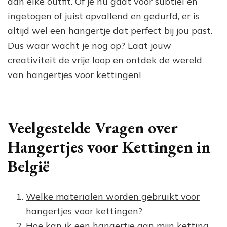
aan elke outfit. Of je nu gaat voor subtiel en
ingetogen of juist opvallend en gedurfd, er is
altijd wel een hangertje dat perfect bij jou past.
Dus waar wacht je nog op? Laat jouw
creativiteit de vrije loop en ontdek de wereld
van hangertjes voor kettingen!
Veelgestelde Vragen over
Hangertjes voor Kettingen in
België
Welke materialen worden gebruikt voor
hangertjes voor kettingen?
Hoe kan ik een hangertje aan mijn ketting