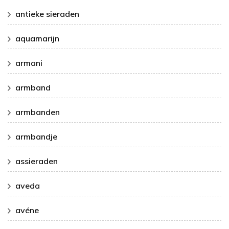
antieke sieraden
aquamarijn
armani
armband
armbanden
armbandje
assieraden
aveda
avéne