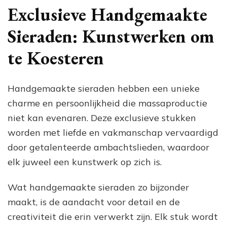
Ha
Exclusieve Handgemaakte
Si
vo
Sieraden: Kunstwerken om
El
Vr
te Koesteren
Handgemaakte sieraden hebben een unieke
charme en persoonlijkheid die massaproductie
niet kan evenaren. Deze exclusieve stukken
worden met liefde en vakmanschap vervaardigd
door getalenteerde ambachtslieden, waardoor
elk juweel een kunstwerk op zich is.
Wat handgemaakte sieraden zo bijzonder
maakt, is de aandacht voor detail en de
creativiteit die erin verwerkt zijn. Elk stuk wordt