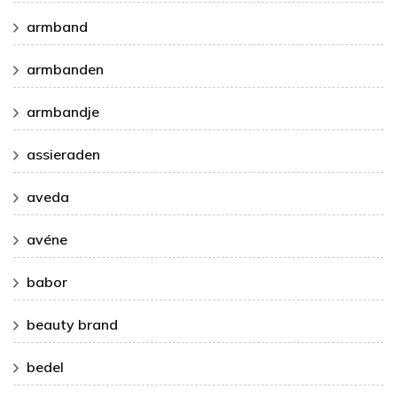
armband
armbanden
armbandje
assieraden
aveda
avéne
babor
beauty brand
bedel