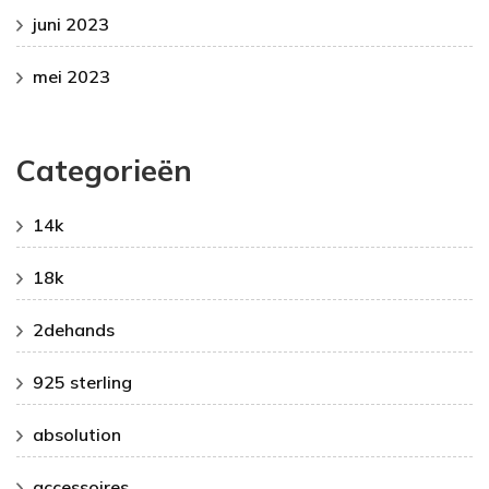
juni 2023
mei 2023
Categorieën
14k
18k
2dehands
925 sterling
absolution
accessoires