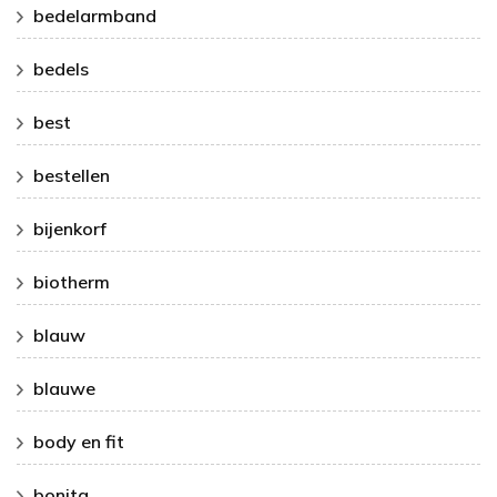
bedelarmband
bedels
best
bestellen
bijenkorf
biotherm
blauw
blauwe
body en fit
bonita