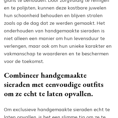
glans te behouden. Door zorgvuldig te reinigen
en te polijsten, kunnen deze kostbare juwelen
hun schoonheid behouden en blijven stralen
zoals op de dag dat ze werden gemaakt. Het
onderhouden van handgemaakte sieraden is
niet alleen een manier om hun levensduur te
verlengen, maar ook om hun unieke karakter en
vakmanschap te waarderen en te beschermen
voor de toekomst.
Combineer handgemaakte
sieraden met eenvoudige outfits
om ze echt te laten opvallen.
Om exclusieve handgemaakte sieraden echt te
laten opvallen, is het een slimme tip om ze te