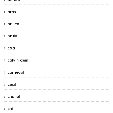
brax
brillen
bruin
c&a
calvin klein
carneool
cecil
chanel
chi