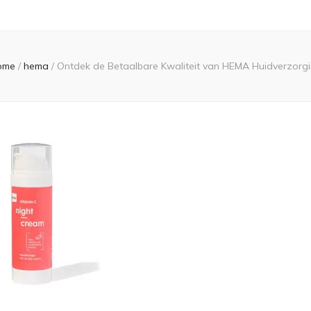
ome
/
hema
/
Ontdek de Betaalbare Kwaliteit van HEMA Huidverzorg