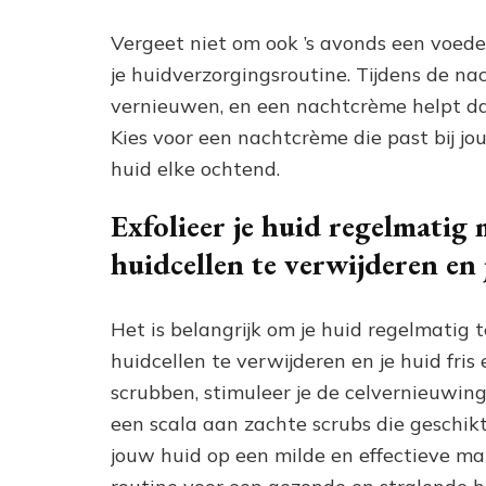
Vergeet niet om ook ’s avonds een voed
je huidverzorgingsroutine. Tijdens de na
vernieuwen, en een nachtcrème helpt daa
Kies voor een nachtcrème die past bij jo
huid elke ochtend.
Exfolieer je huid regelmatig
huidcellen te verwijderen en 
Het is belangrijk om je huid regelmatig
huidcellen te verwijderen en je huid fris
scrubben, stimuleer je de celvernieuwing
een scala aan zachte scrubs die geschikt
jouw huid op een milde en effectieve ma