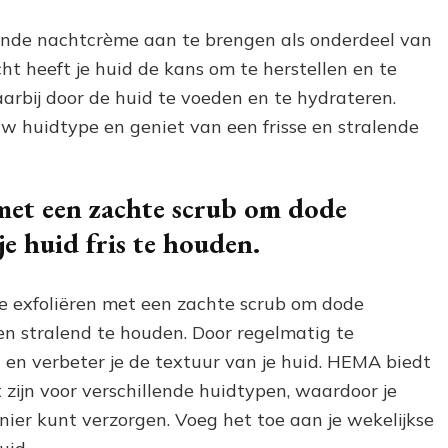
ende nachtcrème aan te brengen als onderdeel van
cht heeft je huid de kans om te herstellen en te
rbij door de huid te voeden en te hydrateren.
uw huidtype en geniet van een frisse en stralende
 met een zachte scrub om dode
je huid fris te houden.
 te exfoliëren met een zachte scrub om dode
 en stralend te houden. Door regelmatig te
 en verbeter je de textuur van je huid. HEMA biedt
 zijn voor verschillende huidtypen, waardoor je
nier kunt verzorgen. Voeg het toe aan je wekelijkse