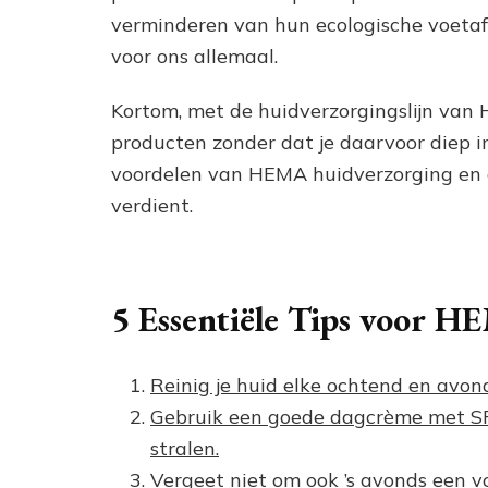
verminderen van hun ecologische voeta
voor ons allemaal.
Kortom, met de huidverzorgingslijn va
producten zonder dat je daarvoor diep in
voordelen van HEMA huidverzorging en ge
verdient.
5 Essentiële Tips voor 
Reinig je huid elke ochtend en avo
Gebruik een goede dagcrème met SP
stralen.
Vergeet niet om ook ’s avonds een 