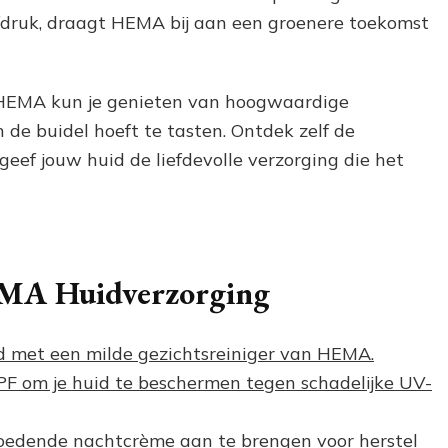
fdruk, draagt HEMA bij aan een groenere toekomst
n HEMA kun je genieten van hoogwaardige
 de buidel hoeft te tasten. Ontdek zelf de
ef jouw huid de liefdevolle verzorging die het
HEMA Huidverzorging
nd met een milde gezichtsreiniger van HEMA.
F om je huid te beschermen tegen schadelijke UV-
voedende nachtcrème aan te brengen voor herstel