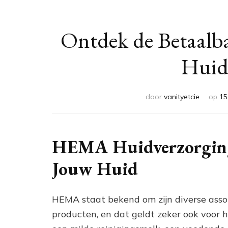
Ontdek de Betaalb
Huid
door
vanityetcie
op
15
HEMA Huidverzorging:
Jouw Huid
HEMA staat bekend om zijn diverse asso
producten, en dat geldt zeker ook voor h