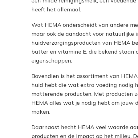
een milde reinigingsmelk, een voedende
heeft het allemaal.
Wat HEMA onderscheidt van andere merke
maar ook de aandacht voor natuurlijke 
huidverzorgingsproducten van HEMA bev
butter en vitamine E, die bekend staan
eigenschappen.
Bovendien is het assortiment van HEMA g
huid hebt die wat extra voeding nodig he
matterende producten. Met producten zo
HEMA alles wat je nodig hebt om jouw d
maken.
Daarnaast hecht HEMA veel waarde aan
producten en de impact op het milieu. 