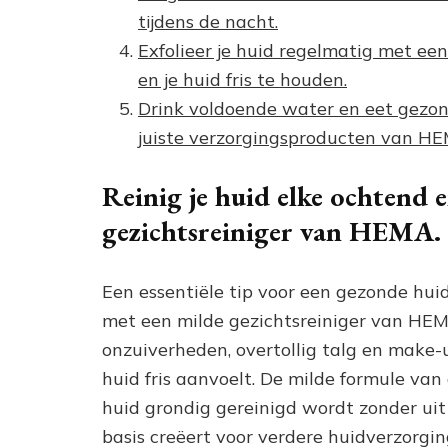
tijdens de nacht.
Exfolieer je huid regelmatig met ee
en je huid fris te houden.
Drink voldoende water en eet gezon
juiste verzorgingsproducten van HE
Reinig je huid elke ochtend 
gezichtsreiniger van HEMA.
Een essentiële tip voor een gezonde huid
met een milde gezichtsreiniger van HEMA
onzuiverheden, overtollig talg en make-u
huid fris aanvoelt. De milde formule van
huid grondig gereinigd wordt zonder uit
basis creëert voor verdere huidverzorg