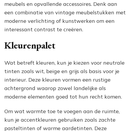
meubels en opvallende accessoires. Denk aan
een combinatie van vintage meubelstukken met
moderne verlichting of kunstwerken om een
interessant contrast te creëren.
Kleurenpalet
Wat betreft kleuren, kun je kiezen voor neutrale
tinten zoals wit, beige en grijs als basis voor je
interieur. Deze kleuren vormen een rustige
achtergrond waarop zowel landelijke als
moderne elementen goed tot hun recht komen.
Om wat warmte toe te voegen aan de ruimte,
kun je accentkleuren gebruiken zoals zachte
pasteltinten of warme aardetinten. Deze