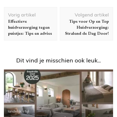
Berichtnavigatie
Vorig artikel
Volgend artikel
Effectieve
Tips voor Op en Top
huidverzorging tegen
Huidverzorging:
puistjes: Tips en advies
Stralend de Dag Door!
Dit vind je misschien ook leuk...
landelijk
stijl