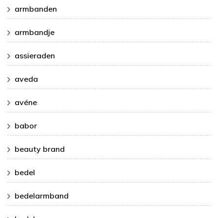
armbanden
armbandje
assieraden
aveda
avéne
babor
beauty brand
bedel
bedelarmband