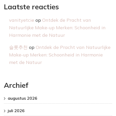
Laatste reacties
vanityetcie
op
Ontdek de Pracht van
Natuurlijke Make-up Merken: Schoonheid in
Harmonie met de Natuur
슬롯추천
op
Ontdek de Pracht van Natuurlijke
Make-up Merken: Schoonheid in Harmonie
met de Natuur
Archief
augustus 2026
juli 2026