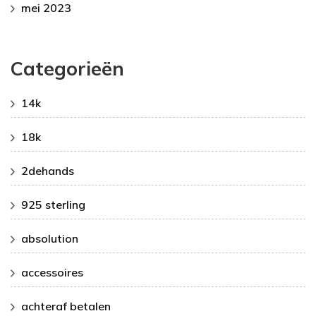
mei 2023
Categorieën
14k
18k
2dehands
925 sterling
absolution
accessoires
achteraf betalen