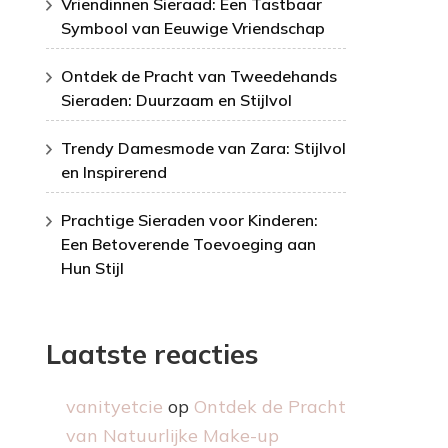
Vriendinnen Sieraad: Een Tastbaar
Symbool van Eeuwige Vriendschap
Ontdek de Pracht van Tweedehands
Sieraden: Duurzaam en Stijlvol
Trendy Damesmode van Zara: Stijlvol
en Inspirerend
Prachtige Sieraden voor Kinderen:
Een Betoverende Toevoeging aan
Hun Stijl
Laatste reacties
vanityetcie
op
Ontdek de Pracht
van Natuurlijke Make-up