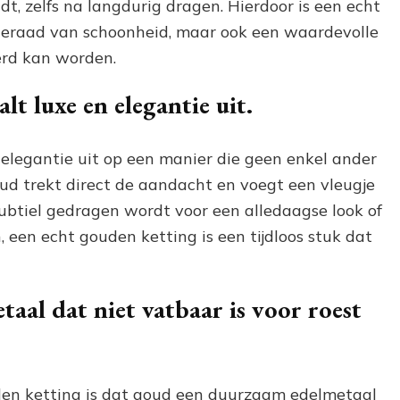
t, zelfs na langdurig dragen. Hierdoor is een echt
 sieraad van schoonheid, maar ook een waardevolle
erd kan worden.
lt luxe en elegantie uit.
 elegantie uit op een manier die geen enkel ander
ud trekt direct de aandacht en voegt een vleugje
 subtiel gedragen wordt voor een alledaagse look of
, een echt gouden ketting is een tijdloos stuk dat
aal dat niet vatbaar is voor roest
den ketting is dat goud een duurzaam edelmetaal