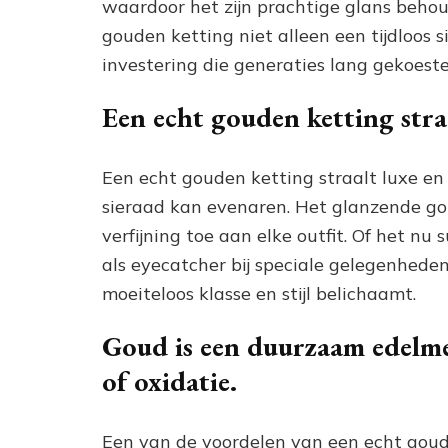
waardoor het zijn prachtige glans behoud
gouden ketting niet alleen een tijdloos
investering die generaties lang gekoest
Een echt gouden ketting straa
Een echt gouden ketting straalt luxe en
sieraad kan evenaren. Het glanzende go
verfijning toe aan elke outfit. Of het nu
als eyecatcher bij speciale gelegenheden
moeiteloos klasse en stijl belichaamt.
Goud is een duurzaam edelmet
of oxidatie.
Een van de voordelen van een echt gou