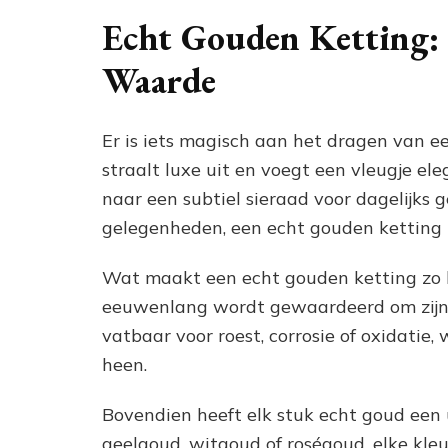
Echt Gouden Ketting: 
Waarde
Er is iets magisch aan het dragen van 
straalt luxe uit en voegt een vleugje ele
naar een subtiel sieraad voor dagelijks 
gelegenheden, een echt gouden ketting i
Wat maakt een echt gouden ketting zo bi
eeuwenlang wordt gewaardeerd om zijn 
vatbaar voor roest, corrosie of oxidatie,
heen.
Bovendien heeft elk stuk echt goud een
geelgoud, witgoud of roségoud, elke kleu