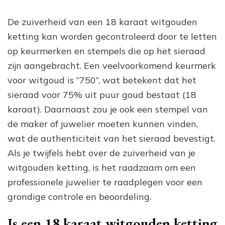
De zuiverheid van een 18 karaat witgouden
ketting kan worden gecontroleerd door te letten
op keurmerken en stempels die op het sieraad
zijn aangebracht. Een veelvoorkomend keurmerk
voor witgoud is “750”, wat betekent dat het
sieraad voor 75% uit puur goud bestaat (18
karaat). Daarnaast zou je ook een stempel van
de maker of juwelier moeten kunnen vinden,
wat de authenticiteit van het sieraad bevestigt.
Als je twijfels hebt over de zuiverheid van je
witgouden ketting, is het raadzaam om een
professionele juwelier te raadplegen voor een
grondige controle en beoordeling.
Is een 18 karaat witgouden ketting