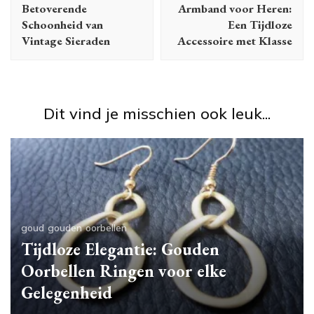
Betoverende
Armband voor Heren:
Schoonheid van
Een Tijdloze
Vintage Sieraden
Accessoire met Klasse
Dit vind je misschien ook leuk...
goud
gouden
oorbellen
Tijdloze Elegantie: Gouden
Oorbellen Ringen voor elke
Gelegenheid