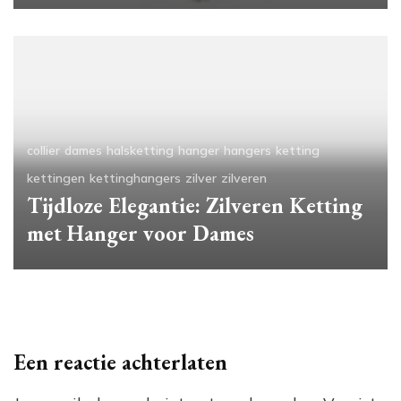
collier
dames
halsketting
hanger
hangers
ketting
kettingen
kettinghangers
zilver
zilveren
Tijdloze Elegantie: Zilveren Ketting
met Hanger voor Dames
Een reactie achterlaten