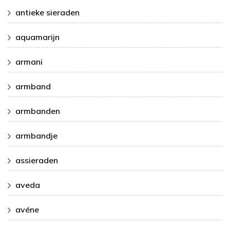
antieke sieraden
aquamarijn
armani
armband
armbanden
armbandje
assieraden
aveda
avéne