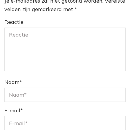
Je e-mailadres zal niet getoond worden.
Vereiste
velden zijn gemarkeerd met
*
Reactie
Naam
*
E-mail
*