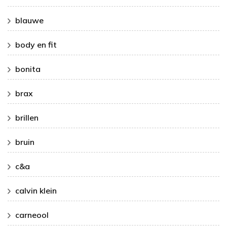
blauwe
body en fit
bonita
brax
brillen
bruin
c&a
calvin klein
carneool