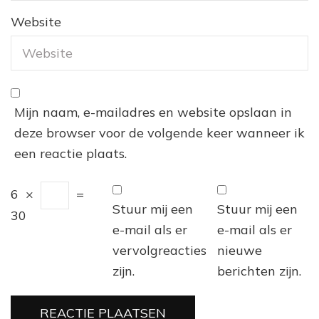
Website
Mijn naam, e-mailadres en website opslaan in
deze browser voor de volgende keer wanneer ik
een reactie plaats.
6
×
=
Stuur mij een
Stuur mij een
30
e-mail als er
e-mail als er
vervolgreacties
nieuwe
zijn.
berichten zijn.