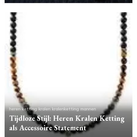
heren
ketting
kralen
kralenketting
mannen
Tijdloze Stijl: Heren Kralen Ketting
als Accessoire Statement