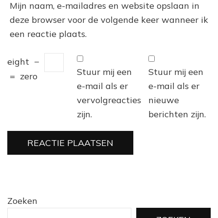
Mijn naam, e-mailadres en website opslaan in
deze browser voor de volgende keer wanneer ik
een reactie plaats.
eight
−
Stuur mij een
Stuur mij een
=
zero
e-mail als er
e-mail als er
vervolgreacties
nieuwe
zijn.
berichten zijn.
Zoeken