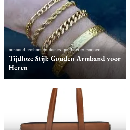
armband
armbanden
dames
goud
heren
mannen
Tijdloze Stijl: Gouden Armband voor
Heren