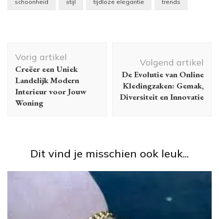
schoonheid
stijl
tijdloze elegantie
trends
Berichtnavigatie
Vorig artikel
Volgend artikel
Creëer een Uniek
De Evolutie van Online
Landelijk Modern
Kledingzaken: Gemak,
Interieur voor Jouw
Diversiteit en Innovatie
Woning
Dit vind je misschien ook leuk...