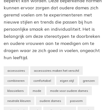
beperkt kan worden. Deze beperkende normen
kunnen ervoor zorgen dat oudere dames zich
geremd voelen om te experimenteren met
nieuwe stijlen en trends die passen bij hun
persoonlijke smaak en individualiteit. Het is
belangrijk om deze stereotypen te doorbreken
en oudere vrouwen aan te moedigen om te
dragen waar ze zich goed in voelen, ongeacht
hun leeftijd.
accessoires
accessoires maken het verschil
combineren
comfortabel
eigen stijl
grenzen
klassiekers
mode
mode voor oudere dames
neutrale kleuren
oudere dames
pasvorm