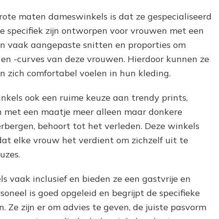
rote maten dameswinkels is dat ze gespecialiseerd
die specifiek zijn ontworpen voor vrouwen met een
en vaak aangepaste snitten en proporties om
n en -curves van deze vrouwen. Hierdoor kunnen ze
 zich comfortabel voelen in hun kleding.
kels ook een ruime keuze aan trendy prints,
en met een maatje meer alleen maar donkere
rbergen, behoort tot het verleden. Deze winkels
t elke vrouw het verdient om zichzelf uit te
uzes.
 vaak inclusief en bieden ze een gastvrije en
oneel is goed opgeleid en begrijpt de specifieke
Ze zijn er om advies te geven, de juiste pasvorm