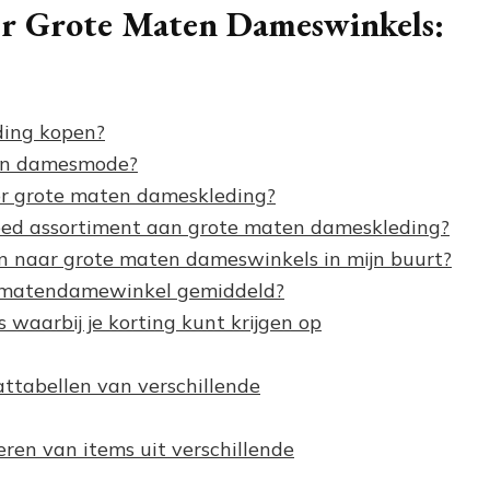
ver Grote Maten Dameswinkels:
ding kopen?
ten damesmode?
oor grote maten dameskleding?
ed assortiment aan grote maten dameskleding?
n naar grote maten dameswinkels in mijn buurt?
ootmatendamewinkel gemiddeld?
s waarbij je korting kunt krijgen op
ttabellen van verschillende
neren van items uit verschillende