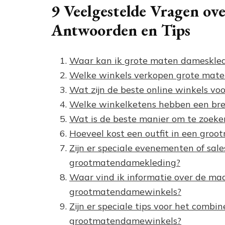
9 Veelgestelde Vragen o
Antwoorden en Tips
Waar kan ik grote maten dameskle
Welke winkels verkopen grote ma
Wat zijn de beste online winkels v
Welke winkelketens hebben een bre
Wat is de beste manier om te zoeke
Hoeveel kost een outfit in een gr
Zijn er speciale evenementen of sale
grootmatendamekleding?
Waar vind ik informatie over de maa
grootmatendamewinkels?
Zijn er speciale tips voor het combi
grootmatendamewinkels?