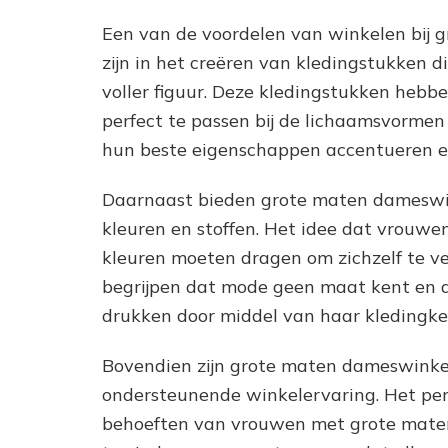
Een van de voordelen van winkelen bij g
zijn in het creëren van kledingstukken 
voller figuur. Deze kledingstukken hebb
perfect te passen bij de lichaamsvorme
hun beste eigenschappen accentueren en
Daarnaast bieden grote maten dameswin
kleuren en stoffen. Het idee dat vrouw
kleuren moeten dragen om zichzelf te ve
begrijpen dat mode geen maat kent en da
drukken door middel van haar kledingke
Bovendien zijn grote maten dameswinkels
ondersteunende winkelervaring. Het pers
behoeften van vrouwen met grote maten. 