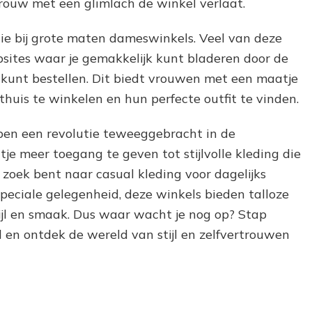
vrouw met een glimlach de winkel verlaat.
tie bij grote maten dameswinkels. Veel van deze
sites waar je gemakkelijk kunt bladeren door de
s kunt bestellen. Dit biedt vrouwen met een maatje
thuis te winkelen en hun perfecte outfit te vinden.
en een revolutie teweeggebracht in de
 meer toegang te geven tot stijlvolle kleding die
 zoek bent naar casual kleding voor dagelijks
speciale gelegenheid, deze winkels bieden talloze
stijl en smaak. Dus waar wacht je nog op? Stap
en ontdek de wereld van stijl en zelfvertrouwen