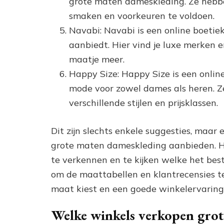
grote maten dameskleding. Ze hebbe
smaken en voorkeuren te voldoen.
Navabi: Navabi is een online boetie
aanbiedt. Hier vind je luxe merke
maatje meer.
Happy Size: Happy Size is een online
mode voor zowel dames als heren. Z
verschillende stijlen en prijsklassen.
Dit zijn slechts enkele suggesties, maar e
grote maten dameskleding aanbieden. Het
te verkennen en te kijken welke het beste
om de maattabellen en klantrecensies te
maat kiest en een goede winkelervaring
Welke winkels verkopen gro