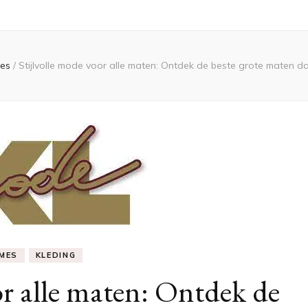
es
/
Stijlvolle mode voor alle maten: Ontdek de beste grote maten d
MES
KLEDING
or alle maten: Ontdek de