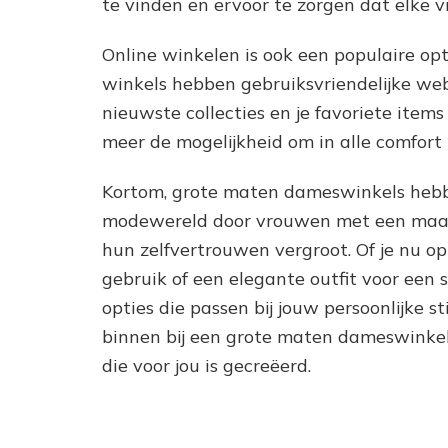
te vinden en ervoor te zorgen dat elke 
Online winkelen is ook een populaire op
winkels hebben gebruiksvriendelijke web
nieuwste collecties en je favoriete item
meer de mogelijkheid om in alle comfort 
Kortom, grote maten dameswinkels hebb
modewereld door vrouwen met een maatje
hun zelfvertrouwen vergroot. Of je nu op
gebruik of een elegante outfit voor een 
opties die passen bij jouw persoonlijke 
binnen bij een grote maten dameswinkel 
die voor jou is gecreëerd.