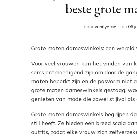
beste grote m
door
vanityetcie
op
06 j
Grote maten dameswinkels: een wereld v
Voor veel vrouwen kan het vinden van kl
soms ontmoedigend zijn om door de gang
maten beperkt zijn en de pasvorm niet al
grote maten dameswinkels gestaag, wa
genieten van mode die zowel stijlvol als 
Grote maten dameswinkels begrijpen dat 
stijl heeft. Ze bieden een breed scala a
outfits, zodat elke vrouw zich zelfverz