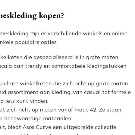
meskleding kopen?
eskleding, zijn er verschillende winkels en online
enkele populaire opties:
kelketen die gespecialiseerd is in grote maten
scala aan trendy en comfortabele kledingstukken
ulaire winkelketen die zich richt op grote maten
d assortiment aan kleding, van casual tot formele
id iets kunt vinden.
dat zich richt op maten vanaf maat 42. Ze staan
n hoogwaardige materialen.
elt, biedt Asos Curve een uitgebreide collectie