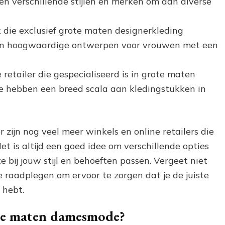
n verschillende stijlen en merken om aan diverse
k die exclusief grote maten designerkleding
n en hoogwaardige ontwerpen voor vrouwen met een
 retailer die gespecialiseerd is in grote maten
e hebben een breed scala aan kledingstukken in
r zijn nog veel meer winkels en online retailers die
 is altijd een goed idee om verschillende opties
 bij jouw stijl en behoeften passen. Vergeet niet
 raadplegen om ervoor te zorgen dat je de juiste
 hebt.
te maten damesmode?