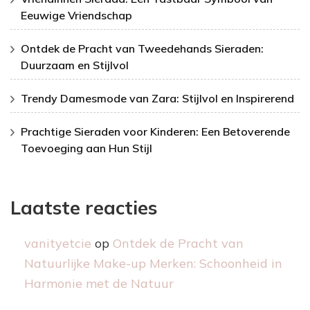
Eeuwige Vriendschap
Ontdek de Pracht van Tweedehands Sieraden:
Duurzaam en Stijlvol
Trendy Damesmode van Zara: Stijlvol en Inspirerend
Prachtige Sieraden voor Kinderen: Een Betoverende
Toevoeging aan Hun Stijl
Laatste reacties
vanityetcie
op
Ontdek de Pracht van
Natuurlijke Make-up Merken: Schoonheid in
Harmonie met de Natuur