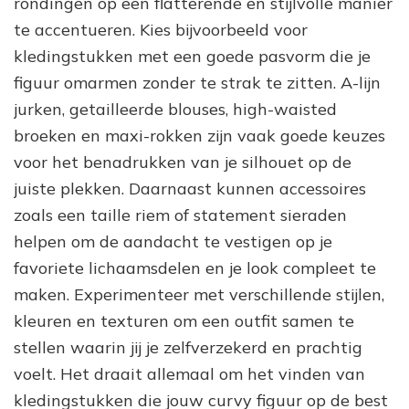
rondingen op een flatterende en stijlvolle manier
te accentueren. Kies bijvoorbeeld voor
kledingstukken met een goede pasvorm die je
figuur omarmen zonder te strak te zitten. A-lijn
jurken, getailleerde blouses, high-waisted
broeken en maxi-rokken zijn vaak goede keuzes
voor het benadrukken van je silhouet op de
juiste plekken. Daarnaast kunnen accessoires
zoals een taille riem of statement sieraden
helpen om de aandacht te vestigen op je
favoriete lichaamsdelen en je look compleet te
maken. Experimenteer met verschillende stijlen,
kleuren en texturen om een outfit samen te
stellen waarin jij je zelfverzekerd en prachtig
voelt. Het draait allemaal om het vinden van
kledingstukken die jouw curvy figuur op de best