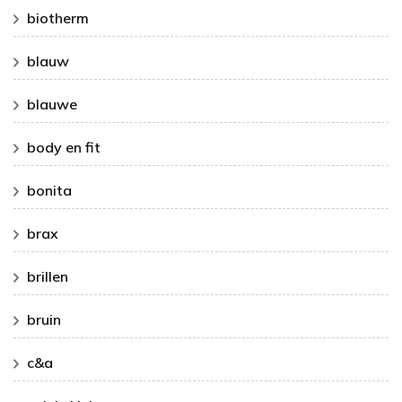
biotherm
blauw
blauwe
body en fit
bonita
brax
brillen
bruin
c&a