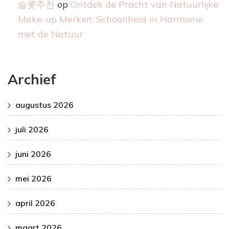
슬롯추천
op
Ontdek de Pracht van Natuurlijke
Make-up Merken: Schoonheid in Harmonie
met de Natuur
Archief
augustus 2026
juli 2026
juni 2026
mei 2026
april 2026
maart 2026