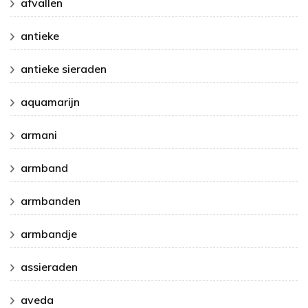
afvallen
antieke
antieke sieraden
aquamarijn
armani
armband
armbanden
armbandje
assieraden
aveda