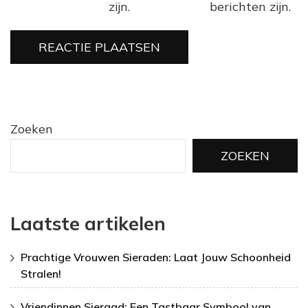
zijn.
berichten zijn.
Zoeken
ZOEKEN
Laatste artikelen
Prachtige Vrouwen Sieraden: Laat Jouw Schoonheid
Stralen!
Vriendinnen Sieraad: Een Tastbaar Symbool van