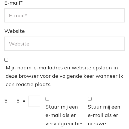
E-mail
*
Website
Mijn naam, e-mailadres en website opslaan in
deze browser voor de volgende keer wanneer ik
een reactie plaats.
5
−
5
=
Stuur mij een
Stuur mij een
e-mail als er
e-mail als er
vervolgreacties
nieuwe