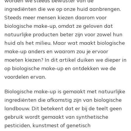
worden we steeds bewuster van de
een
ingrediënten die we op onze huid aanbrengen.
Stralende
Huid
Steeds meer mensen kiezen daarom voor
biologische make-up, omdat ze geloven dat
natuurlijke producten beter zijn voor zowel hun
huid als het milieu. Maar wat maakt biologische
make-up anders en waarom zou je ervoor
moeten kiezen? In dit artikel duiken we dieper in
op biologische make-up en ontdekken we de
voordelen ervan.
Biologische make-up is gemaakt met natuurlijke
ingrediënten die afkomstig zijn van biologische
landbouw. Dit betekent dat er bij de teelt geen
gebruik wordt gemaakt van synthetische
pesticiden, kunstmest of genetisch