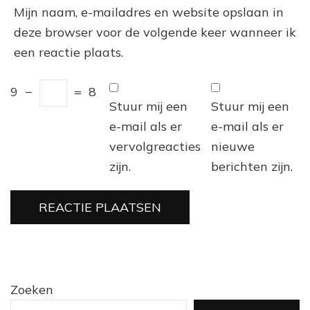
Mijn naam, e-mailadres en website opslaan in
deze browser voor de volgende keer wanneer ik
een reactie plaats.
9
−
=
8
Stuur mij een
Stuur mij een
e-mail als er
e-mail als er
vervolgreacties
nieuwe
zijn.
berichten zijn.
Zoeken