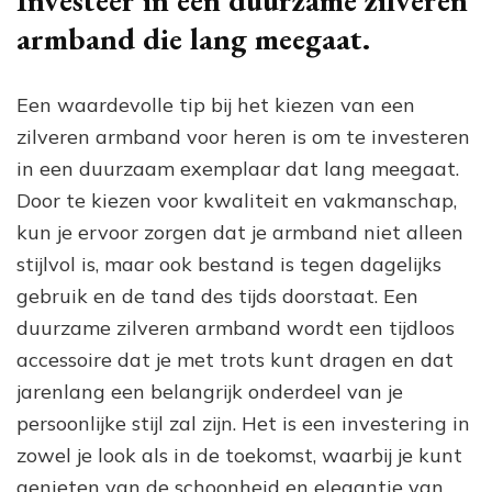
armband die lang meegaat.
Een waardevolle tip bij het kiezen van een
zilveren armband voor heren is om te investeren
in een duurzaam exemplaar dat lang meegaat.
Door te kiezen voor kwaliteit en vakmanschap,
kun je ervoor zorgen dat je armband niet alleen
stijlvol is, maar ook bestand is tegen dagelijks
gebruik en de tand des tijds doorstaat. Een
duurzame zilveren armband wordt een tijdloos
accessoire dat je met trots kunt dragen en dat
jarenlang een belangrijk onderdeel van je
persoonlijke stijl zal zijn. Het is een investering in
zowel je look als in de toekomst, waarbij je kunt
genieten van de schoonheid en elegantie van