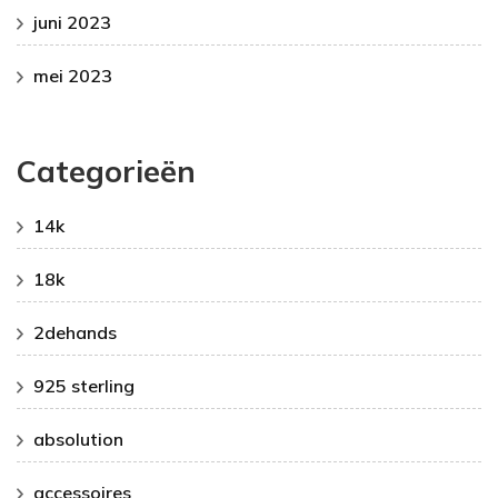
juni 2023
mei 2023
Categorieën
14k
18k
2dehands
925 sterling
absolution
accessoires