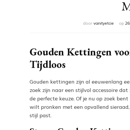
M
door
vanityetcie
op
26
Gouden Kettingen voor
Tijdloos
Gouden kettingen zijn al eeuwenlang ee
zoek zijn naar een stijlvol accessoire dat
de perfecte keuze. Of je nu op zoek bent 
wilt pronken met een opvallend sieraad, 
stijl past.