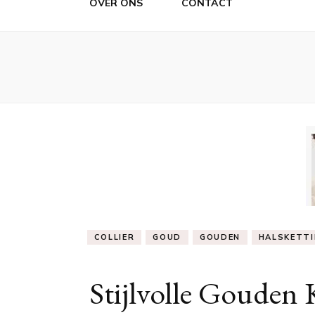
OVER ONS
CONTACT
COLLIER
GOUD
GOUDEN
HALSKETT
Stijlvolle Gouden