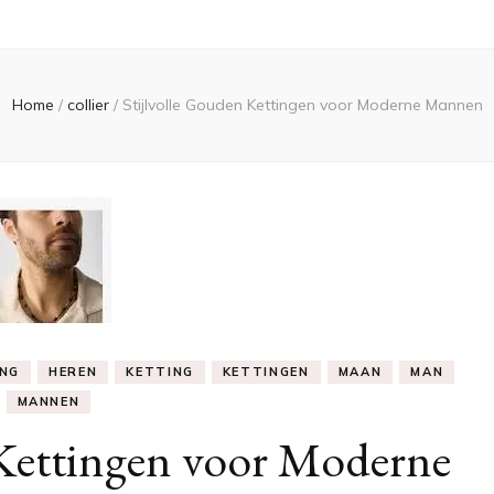
Home
/
collier
/
Stijlvolle Gouden Kettingen voor Moderne Mannen
ING
HEREN
KETTING
KETTINGEN
MAAN
MAN
MANNEN
 Kettingen voor Moderne