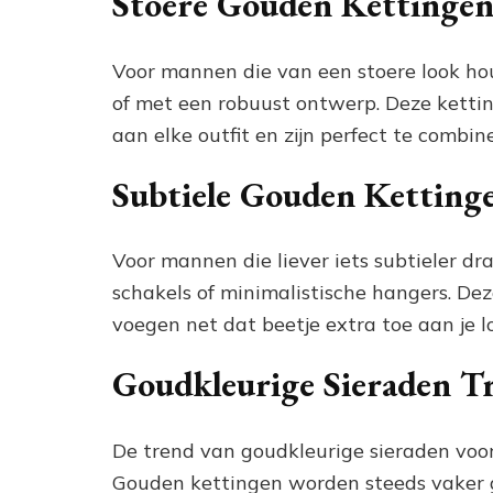
Stoere Gouden Kettinge
Voor mannen die van een stoere look hou
of met een robuust ontwerp. Deze kettin
aan elke outfit en zijn perfect te combin
Subtiele Gouden Ketting
Voor mannen die liever iets subtieler dr
schakels of minimalistische hangers. D
voegen net dat beetje extra toe aan je lo
Goudkleurige Sieraden T
De trend van goudkleurige sieraden voor
Gouden kettingen worden steeds vaker ge