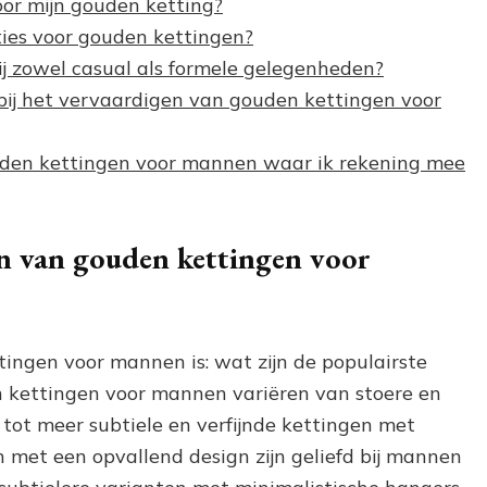
oor mijn gouden ketting?
cties voor gouden kettingen?
j zowel casual als formele gelegenheden?
ij het vervaardigen van gouden kettingen voor
ouden kettingen voor mannen waar ik rekening mee
len van gouden kettingen voor
ingen voor mannen is: wat zijn de populairste
en kettingen voor mannen variëren van stoere en
tot meer subtiele en verfijnde kettingen met
n met een opvallend design zijn geliefd bij mannen