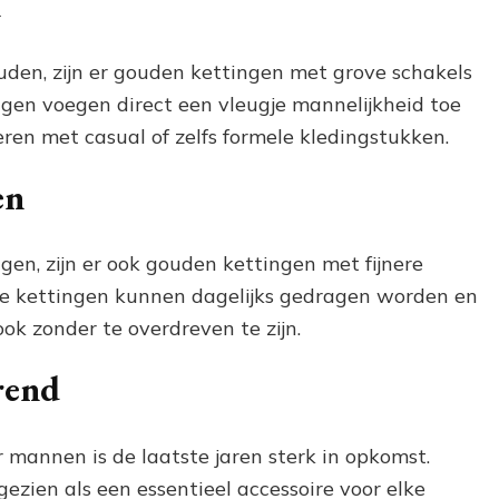
n
den, zijn er gouden kettingen met grove schakels
gen voegen direct een vleugje mannelijkheid toe
eren met casual of zelfs formele kledingstukken.
en
agen, zijn er ook gouden kettingen met fijnere
eze kettingen kunnen dagelijks gedragen worden en
ok zonder te overdreven te zijn.
rend
 mannen is de laatste jaren sterk in opkomst.
zien als een essentieel accessoire voor elke