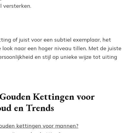
l versterken.
ting of juist voor een subtiel exemplaar, het
look naar een hoger niveau tillen. Met de juiste
oonlijkheid en stijl op unieke wijze tot uiting
r Gouden Kettingen voor
oud en Trends
 gouden kettingen voor mannen?