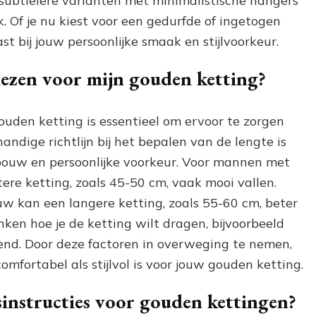
subtielere varianten met minimalistische hangers
k. Of je nu kiest voor een gedurfde of ingetogen
past bij jouw persoonlijke smaak en stijlvoorkeur.
kiezen voor mijn gouden ketting?
gouden ketting is essentieel om ervoor te zorgen
handige richtlijn bij het bepalen van de lengte is
bouw en persoonlijke voorkeur. Voor mannen met
re ketting, zoals 45-50 cm, vaak mooi vallen.
 kan een langere ketting, zoals 55-60 cm, beter
nken hoe je de ketting wilt dragen, bijvoorbeeld
llend. Door deze factoren in overweging te nemen,
comfortabel als stijlvol is voor jouw gouden ketting.
sinstructies voor gouden kettingen?