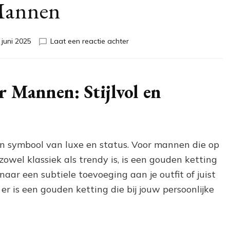
annen
op
 juni 2025
Laat een reactie achter
Stijlvolle
Gouden
Kettingen
voor
 Mannen: Stijlvol en
Moderne
Mannen
n symbool van luxe en status. Voor mannen die op
 zowel klassiek als trendy is, is een gouden ketting
naar een subtiele toevoeging aan je outfit of juist
er is een gouden ketting die bij jouw persoonlijke