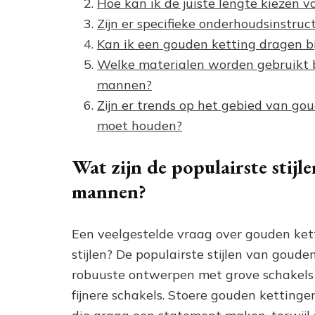
Hoe kan ik de juiste lengte kiezen v
Zijn er specifieke onderhoudsinstru
Kan ik een gouden ketting dragen bi
Welke materialen worden gebruikt b
mannen?
Zijn er trends op het gebied van g
moet houden?
Wat zijn de populairste stij
mannen?
Een veelgestelde vraag over gouden kett
stijlen? De populairste stijlen van goud
robuuste ontwerpen met grove schakels 
fijnere schakels. Stoere gouden kettinge