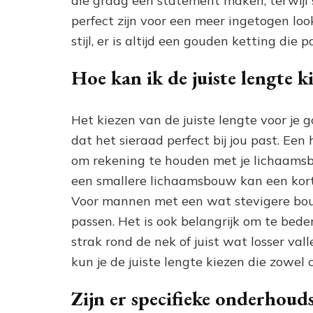
die graag een statement maken, terwijl 
perfect zijn voor een meer ingetogen loo
stijl, er is altijd een gouden ketting die 
Hoe kan ik de juiste lengte 
Het kiezen van de juiste lengte voor je 
dat het sieraad perfect bij jou past. Een 
om rekening te houden met je lichaams
een smallere lichaamsbouw kan een korte
Voor mannen met een wat stevigere bouw
passen. Het is ook belangrijk om te bede
strak rond de nek of juist wat losser va
kun je de juiste lengte kiezen die zowel 
Zijn er specifieke onderhoud