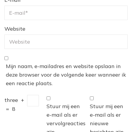
Website
Mijn naam, e-mailadres en website opslaan in
deze browser voor de volgende keer wanneer ik
een reactie plaats.
three
+
Stuur mij een
Stuur mij een
=
8
e-mail als er
e-mail als er
vervolgreacties
nieuwe
zijn.
berichten zijn.