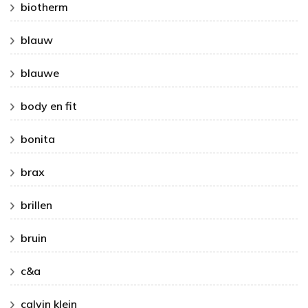
biotherm
blauw
blauwe
body en fit
bonita
brax
brillen
bruin
c&a
calvin klein