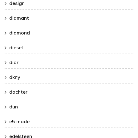
design
diamant
diamond
diesel
dior
dkny
dochter
dun
e5 mode
edelsteen