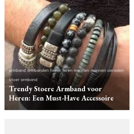
armband
armbanden
heren
leren
mannen
mannen sieraden
stoer armband
Trendy Stoere Armband voor
Heren: Een Must-Have Accessoire