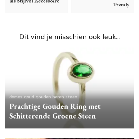
als Stijlvol Accessoire
Trendy
Dit vind je misschien ook leuk...
dames
goud
gouden
heren
steen
Prachtige Gouden Ring met
Schitterende Groene Steen