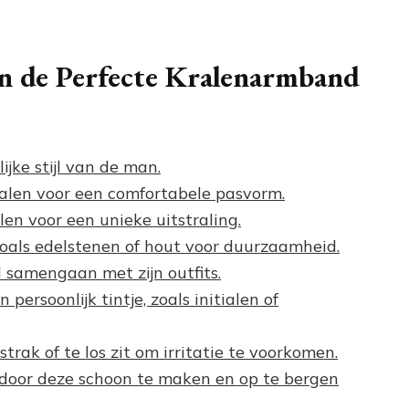
an de Perfecte Kralenarmband
ijke stijl van de man.
ralen voor een comfortabele pasvorm.
en voor een unieke uitstraling.
als edelstenen of hout voor duurzaamheid.
 samengaan met zijn outfits.
persoonlijk tintje, zoals initialen of
trak of te los zit om irritatie te voorkomen.
oor deze schoon te maken en op te bergen