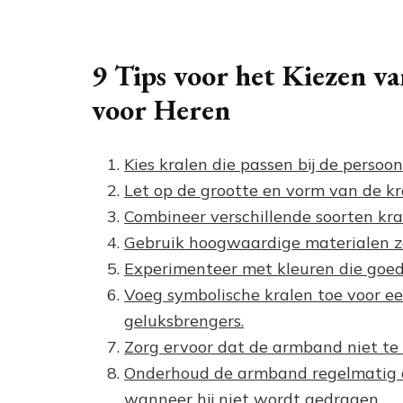
9 Tips voor het Kiezen v
voor Heren
Kies kralen die passen bij de persoonl
Let op de grootte en vorm van de k
Combineer verschillende soorten kral
Gebruik hoogwaardige materialen zo
Experimenteer met kleuren die goed
Voeg symbolische kralen toe voor een 
geluksbrengers.
Zorg ervoor dat de armband niet te s
Onderhoud de armband regelmatig d
wanneer hij niet wordt gedragen.