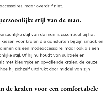
essoires, maar overdrijf niet.
persoonlijke stijl van de man.
rsoonlijke stijl van de man is essentieel bij het
kiezen voor kralen die aansluiten bij zijn smaak en
dienen als een modeaccessoire, maar ook als een
onlijke stijl. Of hij nu houdt van subtiele en
lt met kleurrijke en opvallende kralen, de keuze
oe hij zichzelf uitdrukt door middel van zijn
an de kralen voor een comfortabele