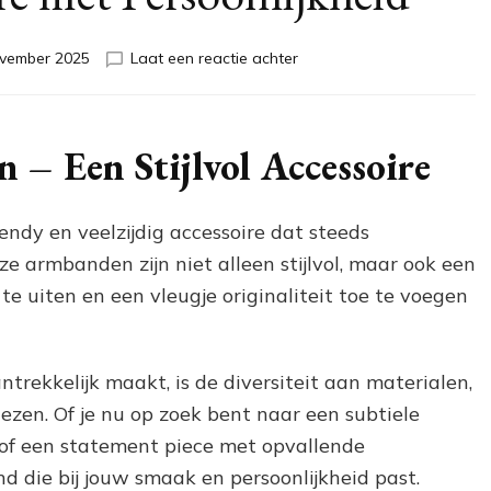
op
vember 2025
Laat een reactie achter
Stijlvolle
Kralen
Armband
voor
– Een Stijlvol Accessoire
Heren:
Een
Trendy
ndy en veelzijdig accessoire dat steeds
Accessoire
e armbanden zijn niet alleen stijlvol, maar ook een
met
Persoonlijkheid
 te uiten en een vleugje originaliteit toe te voegen
rekkelijk maakt, is de diversiteit aan materialen,
ezen. Of je nu op zoek bent naar een subtiele
of een statement piece met opvallende
nd die bij jouw smaak en persoonlijkheid past.