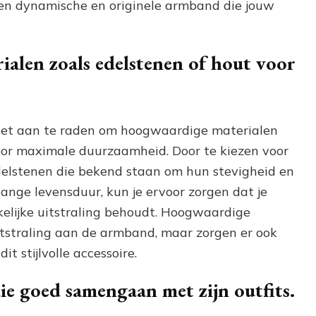
een dynamische en originele armband die jouw
alen zoals edelstenen of hout voor
 het aan te raden om hoogwaardige materialen
voor maximale duurzaamheid. Door te kiezen voor
edelstenen die bekend staan om hun stevigheid en
lange levensduur, kun je ervoor zorgen dat je
elijke uitstraling behoudt. Hoogwaardige
itstraling aan de armband, maar zorgen er ook
t stijlvolle accessoire.
e goed samengaan met zijn outfits.