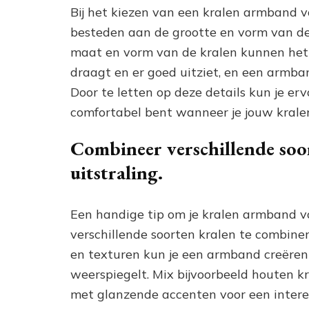
Bij het kiezen van een kralen armband v
besteden aan de grootte en vorm van de
maat en vorm van de kralen kunnen het 
draagt en er goed uitziet, en een armba
Door te letten op deze details kun je ervo
comfortabel bent wanneer je jouw kral
Combineer verschillende soo
uitstraling.
Een handige tip om je kralen armband voo
verschillende soorten kralen te combiner
en texturen kun je een armband creëren d
weerspiegelt. Mix bijvoorbeeld houten k
met glanzende accenten voor een intere