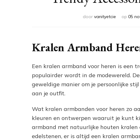
door
vanityetcie
op
05 no
Kralen Armband Heren 
Een kralen armband voor heren is een tre
populairder wordt in de modewereld. Dez
geweldige manier om je persoonlijke stijl
aan je outfit.
Wat kralen armbanden voor heren zo aant
kleuren en ontwerpen waaruit je kunt ki
armband met natuurlijke houten kralen 
edelstenen, er is altijd een kralen armba