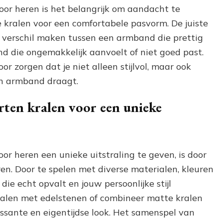
oor heren is het belangrijk om aandacht te
 kralen voor een comfortabele pasvorm. De juiste
verschil maken tussen een armband die prettig
nd die ongemakkelijk aanvoelt of niet goed past.
or zorgen dat je niet alleen stijlvol, maar ook
en armband draagt.
rten kralen voor een unieke
r heren een unieke uitstraling te geven, is door
en. Door te spelen met diverse materialen, kleuren
ie echt opvalt en jouw persoonlijke stijl
ralen met edelstenen of combineer matte kralen
ssante en eigentijdse look. Het samenspel van