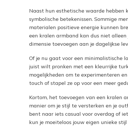
Naast hun esthetische waarde hebben 
symbolische betekenissen. Sommige men
materialen positieve energie kunnen br
een kralen armband kan dus niet alleen j
dimensie toevoegen aan je dagelijkse lev
Of je nu gaat voor een minimalistische
juist wilt pronken met een kleurrijke tur
mogelijkheden om te experimenteren en 
touch of stapel ze op voor een meer gedu
Kortom, het toevoegen van een kralen ar
manier om je stijl te versterken en je out
bent naar iets casual voor overdag of ie
kun je moeiteloos jouw eigen unieke stijl 