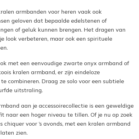
kralen armbanden voor heren vaak ook
sen geloven dat bepaalde edelstenen of
engen of geluk kunnen brengen. Het dragen van
e look verbeteren, maar ook een spirituele
en.
 look met een eenvoudige zwarte onyx armband of
koois kralen armband, er zijn eindeloze
te combineren. Draag ze solo voor een subtiele
rfde uitstraling.
mband aan je accessoirecollectie is een geweldige
fit naar een hoger niveau te tillen. Of je nu op zoek
ts chiquer voor ’s avonds, met een kralen armband
laten zien.