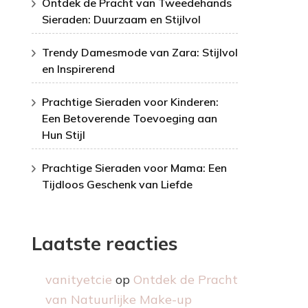
Ontdek de Pracht van Tweedehands
Sieraden: Duurzaam en Stijlvol
Trendy Damesmode van Zara: Stijlvol
en Inspirerend
Prachtige Sieraden voor Kinderen:
Een Betoverende Toevoeging aan
Hun Stijl
Prachtige Sieraden voor Mama: Een
Tijdloos Geschenk van Liefde
Laatste reacties
vanityetcie
op
Ontdek de Pracht
van Natuurlijke Make-up