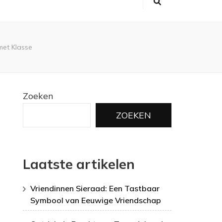
met Klasse
Zoeken
ZOEKEN
Laatste artikelen
Vriendinnen Sieraad: Een Tastbaar
Symbool van Eeuwige Vriendschap