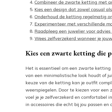
Combineer de zwarte ketting met an
Kies een design dat zowel casual a
Onderhoud de ketting regelmatig om
Experimenteer met verschillende man
Raadpleeg een juwelier voor advies 
Wees zelfverzekerd wanneer je jouw
Kies een zwarte ketting die pa
Het is essentieel om een zwarte ketting te
van een minimalistische look houdt of j
keuze van de ketting kan je outfit comp
weerspiegelen. Door te kiezen voor een zw
voel je je zelfverzekerd en comfortabel i
in accessoires die echt bij jou passen en 