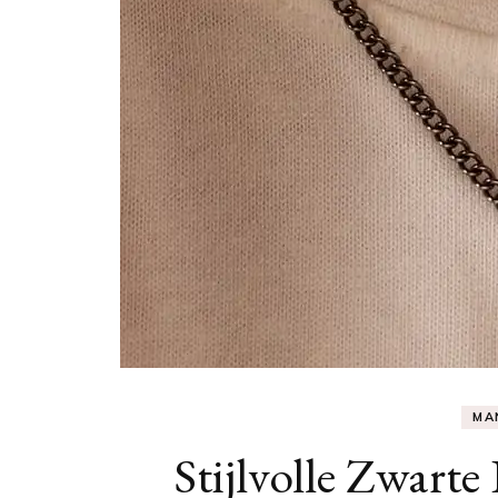
MA
Stijlvolle Zwart