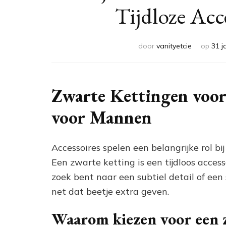
Tijdloze Acc
door
vanityetcie
op
31 j
Zwarte Kettingen voor 
voor Mannen
Accessoires spelen een belangrijke rol b
Een zwarte ketting is een tijdloos accessoi
zoek bent naar een subtiel detail of een
net dat beetje extra geven.
Waarom kiezen voor een 