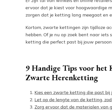
Er zijn tal van winkels en online retail
ervoor dat je kiest voor hoogwaardige mat
zorgen dat je ketting lang meegaat en er s
Kortom, zwarte kettingen zijn tijdloze ac
hebben. Of je nu op zoek bent naar iets su
ketting die perfect past bij jouw persoonlij
9 Handige Tips voor het 
Zwarte Herenketting
Kies een zwarte ketting die past bij j
Let op de lengte van de ketting, zoda
Zorg ervoor dat de materialen van g