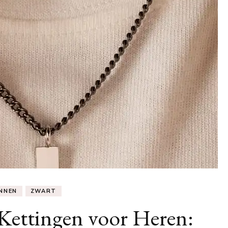
NNEN
ZWART
e Kettingen voor Heren: