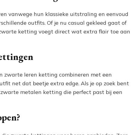
eren vanwege hun klassieke uitstraling en eenvoud
chillende outfits. Of je nu casual gekleed gaat of
zwarte ketting voegt direct wat extra flair toe aan
ettingen
en zwarte leren ketting combineren met een
utfit net dat beetje extra edge. Als je op zoek bent
n zwarte metalen ketting die perfect past bij een
open?