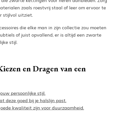
ers die zwarte kettingen voor heren aanbieden. Zorg
erialen zoals roestvrij staal of leer om ervoor te
tijlvol uitziet.
cessoires die elke man in zijn collectie zou moeten
btiels of juist opvallend, er is altijd een zwarte
ke stijl.
Kiezen en Dragen van een
ouw persoonlijke stijl.
t deze goed bij je halslijn past.
oede kwaliteit zijn voor duurzaamheid.