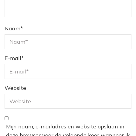
Naam
*
E-mail
*
Website
Mijn naam, e-mailadres en website opslaan in
deze browser voor de volgende keer wanneer ik