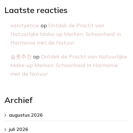
Laatste reacties
vanityetcie
op
Ontdek de Pracht van
Natuurlijke Make-up Merken: Schoonheid in
Harmonie met de Natuur
슬롯추천
op
Ontdek de Pracht van Natuurlijke
Make-up Merken: Schoonheid in Harmonie
met de Natuur
Archief
augustus 2026
juli 2026