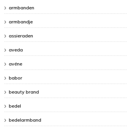
armbanden
armbandje
assieraden
aveda
avéne
babor
beauty brand
bedel
bedelarmband