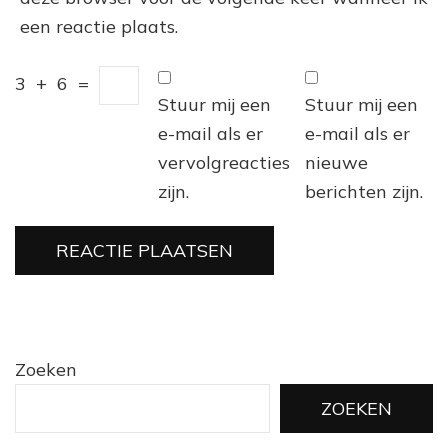
een reactie plaats.
3
+
6
=
Stuur mij een
Stuur mij een
e-mail als er
e-mail als er
vervolgreacties
nieuwe
zijn.
berichten zijn.
Zoeken
ZOEKEN