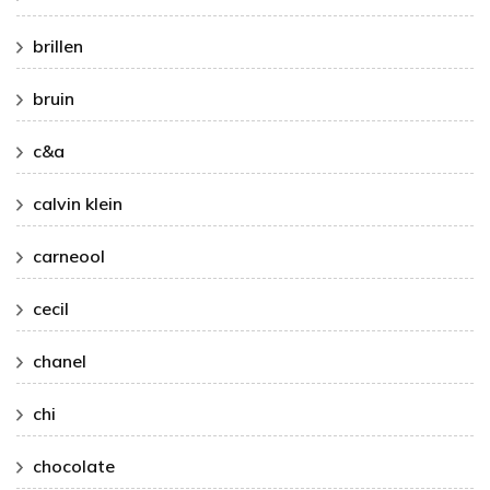
brillen
bruin
c&a
calvin klein
carneool
cecil
chanel
chi
chocolate