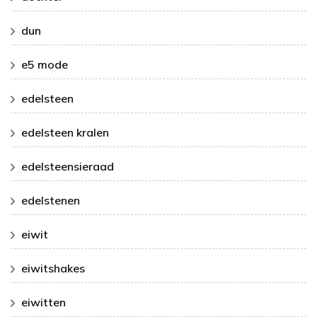
dun
e5 mode
edelsteen
edelsteen kralen
edelsteensieraad
edelstenen
eiwit
eiwitshakes
eiwitten