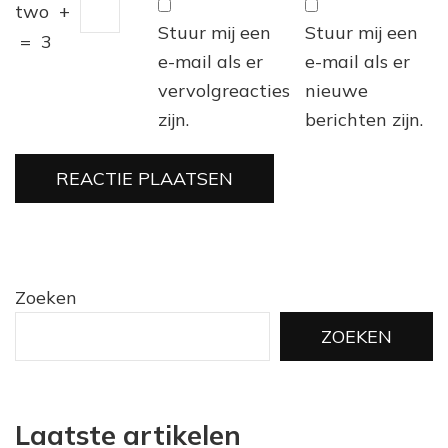
two
+
Stuur mij een
Stuur mij een
=
3
e-mail als er
e-mail als er
vervolgreacties
nieuwe
zijn.
berichten zijn.
Zoeken
ZOEKEN
Laatste artikelen