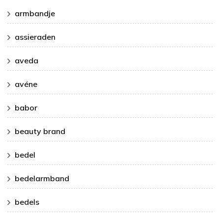
armbandje
assieraden
aveda
avéne
babor
beauty brand
bedel
bedelarmband
bedels