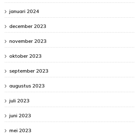
januari 2024
december 2023
november 2023
oktober 2023
september 2023
augustus 2023
juli 2023
juni 2023
mei 2023