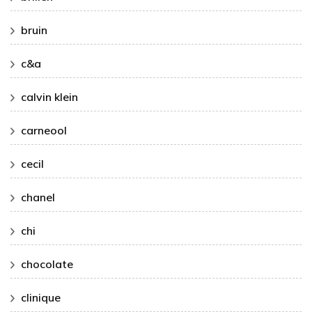
bruin
c&a
calvin klein
carneool
cecil
chanel
chi
chocolate
clinique